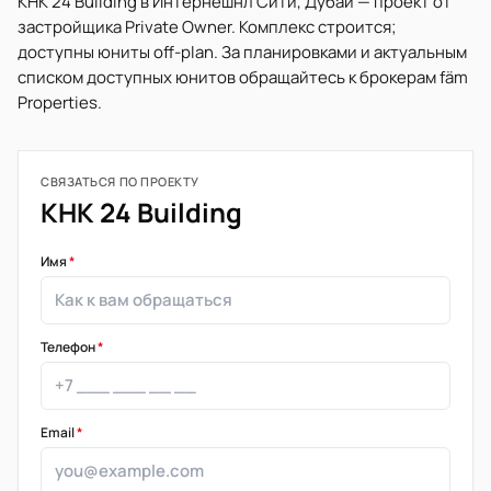
KHK 24 Building в Интернешнл Сити, Дубай — проект от
застройщика Private Owner. Комплекс строится;
доступны юниты off-plan. За планировками и актуальным
списком доступных юнитов обращайтесь к брокерам fäm
Properties.
СВЯЗАТЬСЯ ПО ПРОЕКТУ
KHK 24 Building
Имя
*
Телефон
*
Email
*