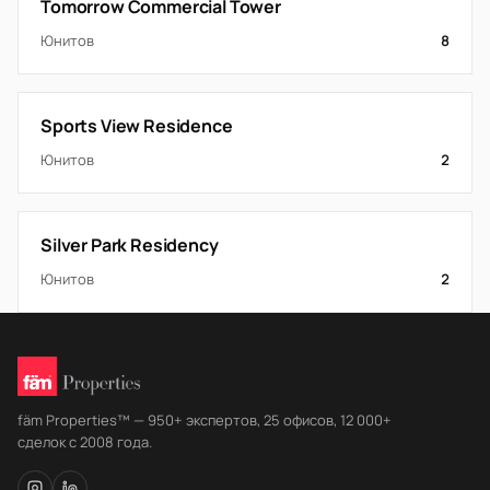
Tomorrow Commercial Tower
Юнитов
8
Sports View Residence
Юнитов
2
Silver Park Residency
Юнитов
2
fäm Properties™ — 950+ экспертов, 25 офисов, 12 000+
сделок с 2008 года.