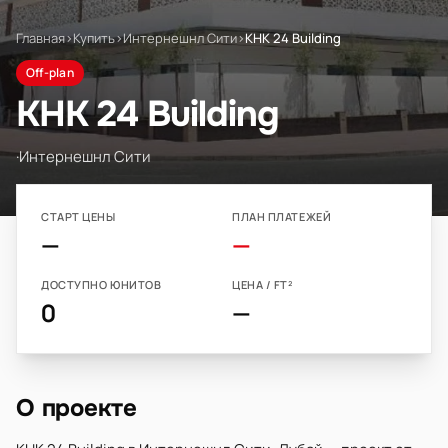
Главная
›
Купить
›
Интернешнл Сити
›
KHK 24 Building
Off-plan
KHK 24 Building
·
Интернешнл Сити
СТАРТ ЦЕНЫ
ПЛАН ПЛАТЕЖЕЙ
—
—
ДОСТУПНО ЮНИТОВ
ЦЕНА / FT²
0
—
О проекте