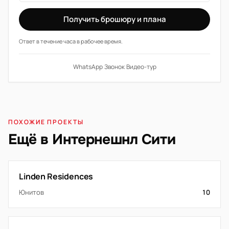
Получить брошюру и плана
Ответ в течение часа в рабочее время.
WhatsApp
·
Звонок
·
Видео-тур
ПОХОЖИЕ ПРОЕКТЫ
Ещё в Интернешнл Сити
Linden Residences
Юнитов
10