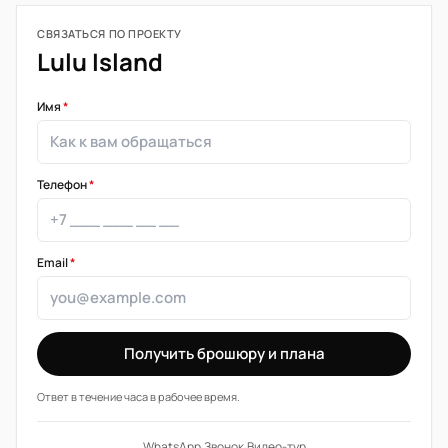
СВЯЗАТЬСЯ ПО ПРОЕКТУ
Lulu Island
Имя
*
Телефон
*
Email
*
Получить брошюру и плана
Ответ в течение часа в рабочее время.
WhatsApp
·
Звонок
·
Видео-тур