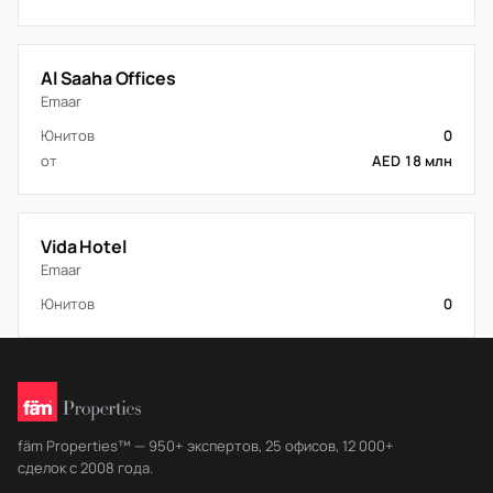
Al Saaha Offices
Emaar
Юнитов
0
от
AED 18 млн
Vida Hotel
Emaar
Юнитов
0
fäm Properties™ — 950+ экспертов, 25 офисов, 12 000+
сделок с 2008 года.