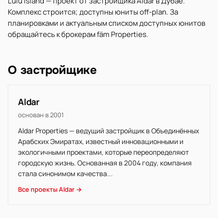
Lulu Island — проект от застройщика Aldar в Дубае.
Комплекс строится; доступны юниты off-plan. За
планировками и актуальным списком доступных юнитов
обращайтесь к брокерам fäm Properties.
О застройщике
Aldar
основан в 2001
Aldar Properties — ведущий застройщик в Объединённых
Арабских Эмиратах, известный инновационными и
экологичными проектами, которые переопределяют
городскую жизнь. Основанная в 2004 году, компания
стала синонимом качества...
Все проекты Aldar →