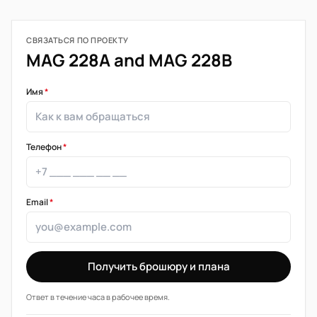
СВЯЗАТЬСЯ ПО ПРОЕКТУ
MAG 228A and MAG 228B
Имя
*
Телефон
*
Email
*
Получить брошюру и плана
Ответ в течение часа в рабочее время.