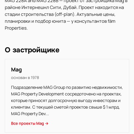
MAG 228A and MAG 228B — проект от застройщика Mag в
районе Интернешнл Сити, Дубай. Проект находится на
стадии строительства (off-plan). Актуальные цены,
планировки и подбор юнита — у консультантов fäm
Properties.
О застройщике
Mag
основан в 1978
Подразделение MAG Group по развитию недвижимости,
MAG Property Development сосредоточено на проектах,
которые приносят долгосрочную выгоду инвесторам и
клиентам. С текущей сметой проектов свыше $ 1 млрд,
MAG Property Dev...
Все проекты Mag →