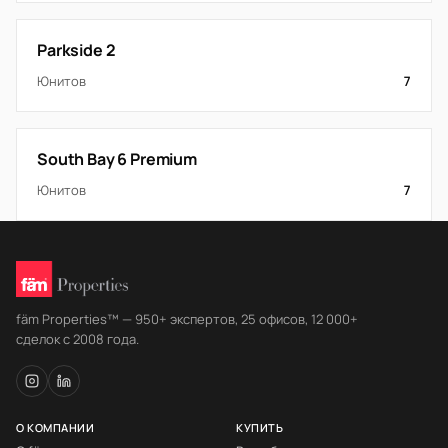
Parkside 2
Юнитов
7
South Bay 6 Premium
Юнитов
7
fäm Properties™ — 950+ экспертов, 25 офисов, 12 000+
сделок с 2008 года.
О КОМПАНИИ
КУПИТЬ