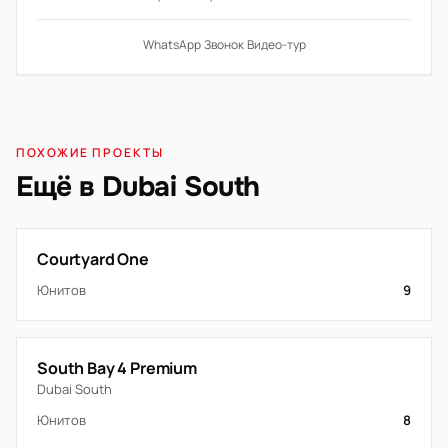
WhatsApp
·
Звонок
·
Видео-тур
ПОХОЖИЕ ПРОЕКТЫ
Ещё в Dubai South
Courtyard One
Юнитов
9
South Bay 4 Premium
Dubai South
Юнитов
8