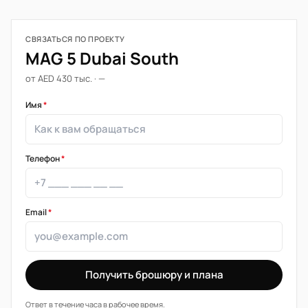
СВЯЗАТЬСЯ ПО ПРОЕКТУ
MAG 5 Dubai South
от AED 430 тыс. · —
Имя
*
Телефон
*
Email
*
Получить брошюру и плана
Ответ в течение часа в рабочее время.