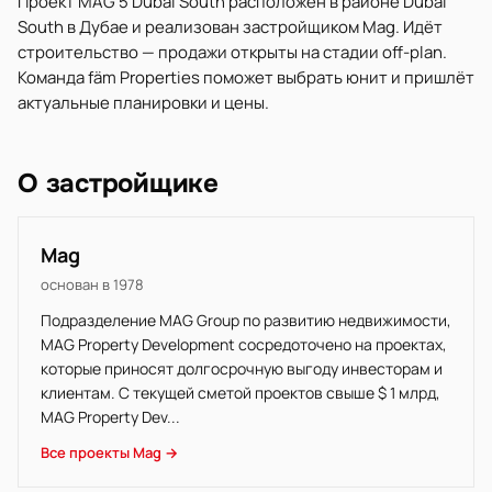
Проект MAG 5 Dubai South расположен в районе Dubai
South в Дубае и реализован застройщиком Mag. Идёт
строительство — продажи открыты на стадии off-plan.
Команда fäm Properties поможет выбрать юнит и пришлёт
актуальные планировки и цены.
О застройщике
Mag
основан в 1978
Подразделение MAG Group по развитию недвижимости,
MAG Property Development сосредоточено на проектах,
которые приносят долгосрочную выгоду инвесторам и
клиентам. С текущей сметой проектов свыше $ 1 млрд,
MAG Property Dev...
Все проекты Mag →