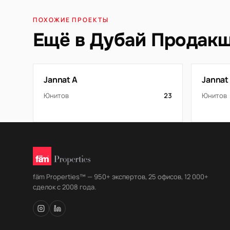
ПОХОЖИЕ ПРОЕКТЫ
Ещё в Дубай Продакш
Jannat A
Jannat
Юнитов
23
Юнитов
fäm Properties™ — 950+ экспертов, 25 офисов, 12 000+
сделок с 2008 года.