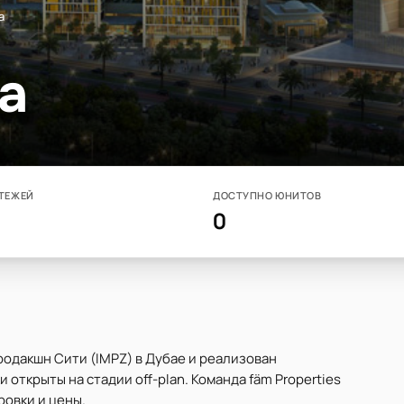
a
a
ТЕЖЕЙ
ДОСТУПНО ЮНИТОВ
0
родакшн Сити (IMPZ) в Дубае и реализован
открыты на стадии off-plan. Команда fäm Properties
овки и цены.