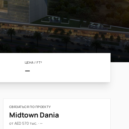
ЦЕНА / FT²
—
СВЯЗАТЬСЯ ПО ПРОЕКТУ
Midtown Dania
от AED 570 тыс. · —