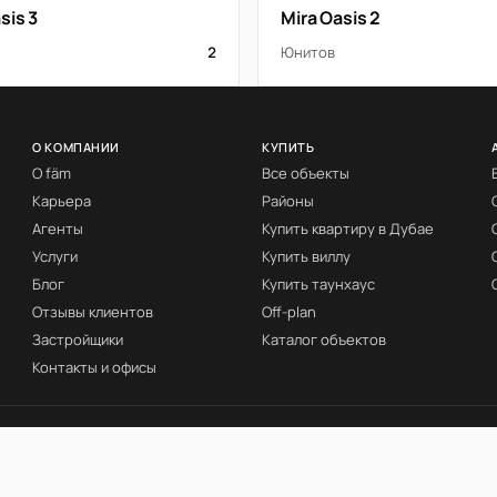
sis 3
Mira Oasis 2
2
Юнитов
О КОМПАНИИ
КУПИТЬ
О fäm
Все объекты
Карьера
Районы
Агенты
Купить квартиру в Дубае
Услуги
Купить виллу
Блог
Купить таунхаус
Отзывы клиентов
Off-plan
Застройщики
Каталог объектов
Контакты и офисы