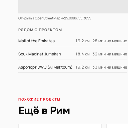
Открыть в OpenStreetMap →
25.0086, 55.3055
РЯДОМ С ПРОЕКТОМ
Mall of the Emirates
16.2 км · 28 мин на машине
Souk Madinat Jumeirah
18.4 км · 32 мин на машине
Аэропорт DWC (Al Maktoum)
19.2 км · 33 мин на машине
ПОХОЖИЕ ПРОЕКТЫ
Ещё в Рим