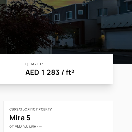
ЦЕНА / FT²
AED 1 283 / ft²
СВЯЗАТЬСЯ ПО ПРОЕКТУ
Mira 5
от AED 4,6 млн · —