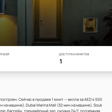
ТЕЖЕЙ
ДОСТУПНО ЮНИТОВ
1
построен. Сейчас в продаже 1 юнит — вилла за AED 4 550
ин на машине), Dubai Marina Mall (32 мин на машине), Souk
уре: бассейн, тренажёрный зал, охрана 24/7, подземная