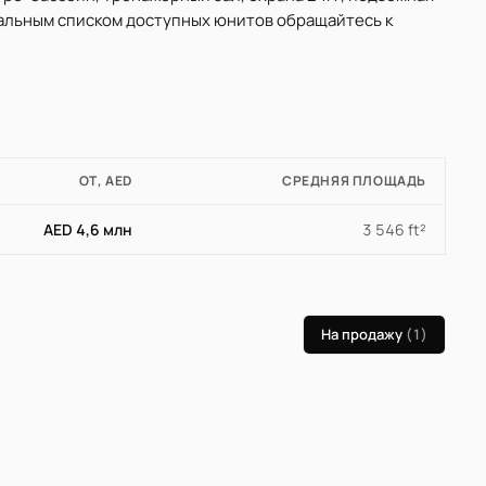
туальным списком доступных юнитов обращайтесь к
ОТ, AED
СРЕДНЯЯ ПЛОЩАДЬ
AED 4,6 млн
3 546 ft²
На продажу
(1)