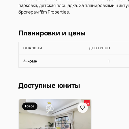
парковка, детская площадка. За планировками и ак
брокерам fäm Properties.
Планировки и цены
СПАЛЬНИ
ДОСТУПНО
4-комн.
1
Доступные юниты
Готов