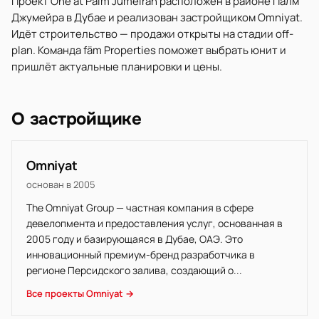
Проект One at Palm Jumeirah расположен в районе Палм
Джумейра в Дубае и реализован застройщиком Omniyat.
Идёт строительство — продажи открыты на стадии off-
plan. Команда fäm Properties поможет выбрать юнит и
пришлёт актуальные планировки и цены.
О застройщике
Omniyat
основан в 2005
The Omniyat Group — частная компания в сфере
девелопмента и предоставления услуг, основанная в
2005 году и базирующаяся в Дубае, ОАЭ. Это
инновационный премиум-бренд разработчика в
регионе Персидского залива, создающий о...
Все проекты Omniyat →