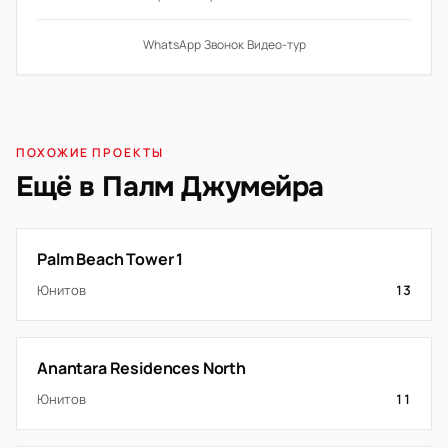
WhatsApp
·
Звонок
·
Видео-тур
ПОХОЖИЕ ПРОЕКТЫ
Ещё в Палм Джумейра
Palm Beach Tower 1
Юнитов
13
Anantara Residences North
Юнитов
11