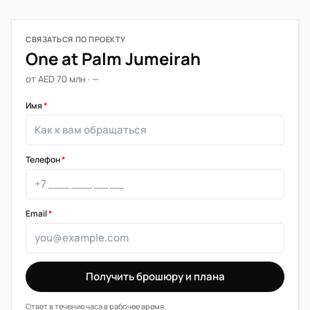
СВЯЗАТЬСЯ ПО ПРОЕКТУ
One at Palm Jumeirah
от AED 70 млн · —
Имя
*
Телефон
*
Email
*
Получить брошюру и плана
Ответ в течение часа в рабочее время.