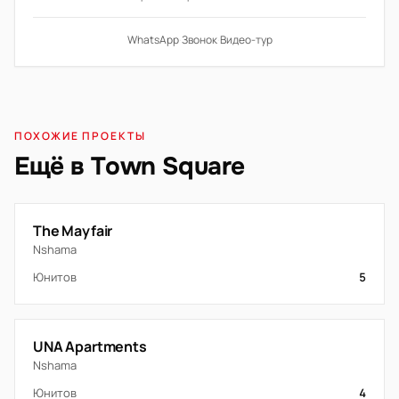
WhatsApp
·
Звонок
·
Видео-тур
ПОХОЖИЕ ПРОЕКТЫ
Ещё в Town Square
The Mayfair
Nshama
Юнитов
5
UNA Apartments
Nshama
Юнитов
4