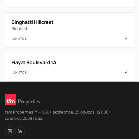
Binghatti Hillcrest
Binghatti
Юнитов
4
Hayat Boulevard 1A
Юнитов
4
fäm Properties™ — 950+ экспертов, 25 офисов, 12 000+
сделок с 2008 года.