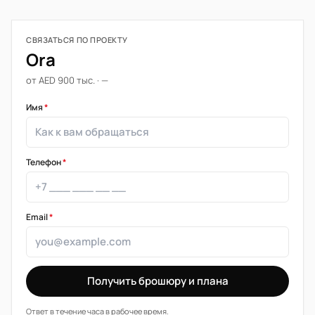
СВЯЗАТЬСЯ ПО ПРОЕКТУ
Ora
от AED 900 тыс. · —
Имя
*
Телефон
*
Email
*
Получить брошюру и плана
Ответ в течение часа в рабочее время.