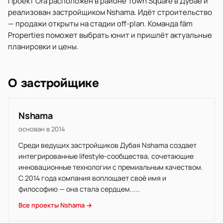
Проект Ora расположен в районе Town Square в Дубае и
реализован застройщиком Nshama. Идёт строительство
— продажи открыты на стадии off-plan. Команда fäm
Properties поможет выбрать юнит и пришлёт актуальные
планировки и цены.
О застройщике
Nshama
основан в 2014
Среди ведущих застройщиков Дубая Nshama создает
интегрированные lifestyle-сообщества, сочетающие
инновационные технологии с премиальным качеством.
С 2014 года компания воплощает своё имя и
философию — она стала сердцем.....
Все проекты Nshama →