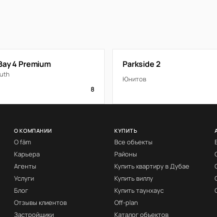
Bay 4 Premium
Parkside 2
uth
Юнитов
8
О КОМПАНИИ
КУПИТЬ
О fäm
Все объекты
Карьера
Районы
Агенты
Купить квартиру в Дубае
Услуги
Купить виллу
Блог
Купить таунхаус
Отзывы клиентов
Off-plan
Застройщики
Каталог объектов