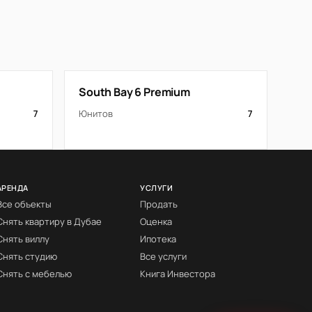
South Bay 6 Premium
7
Юнитов
7
АРЕНДА
УСЛУГИ
Все объекты
Продать
Снять квартиру в Дубае
Оценка
Снять виллу
Ипотека
Снять студию
Все услуги
Снять с мебелью
Книга Инвестора