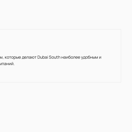
м, которые делают Dubai South наиболее удобным и
мпаний.