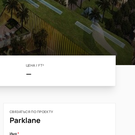
ЦЕНА / FT²
—
СВЯЗАТЬСЯ ПО ПРОЕКТУ
Parklane
Имя
*