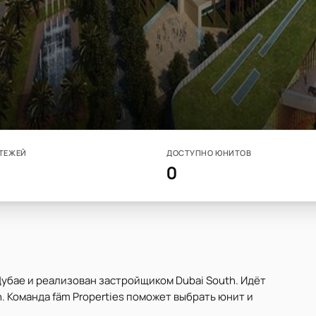
ТЕЖЕЙ
ДОСТУПНО ЮНИТОВ
0
 Дубае и реализован застройщиком Dubai South. Идёт
. Команда fäm Properties поможет выбрать юнит и