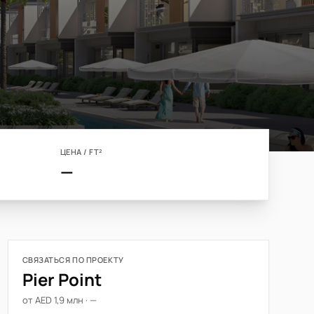
ЦЕНА / FT²
—
СВЯЗАТЬСЯ ПО ПРОЕКТУ
Pier Point
от AED 1,9 млн · —