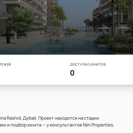
ТЕЖЕЙ
ДОСТУПНО ЮНИТОВ
0
ina Rashid, Дубай. Проект находится на стадии
вки и подбор юнита — у консультантов fäm Properties.