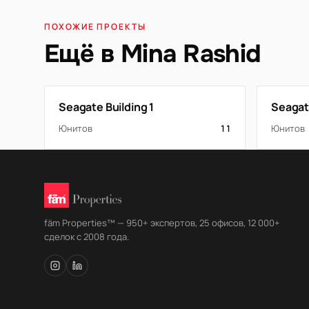
ПОХОЖИЕ ПРОЕКТЫ
Ещё в Mina Rashid
Seagate Building 1
Seagate
Юнитов
11
Юнитов
fäm Properties™ — 950+ экспертов, 25 офисов, 12 000+
сделок с 2008 года.