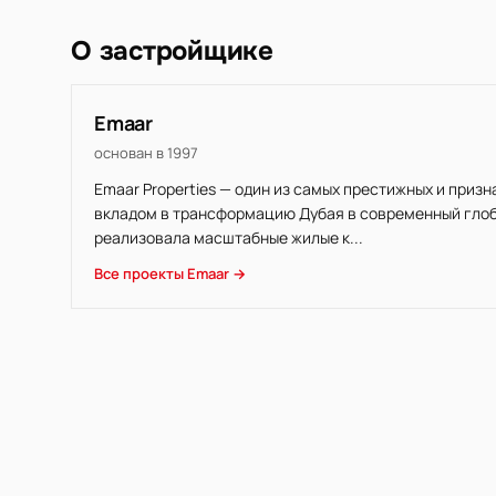
О застройщике
Emaar
основан в 1997
Emaar Properties — один из самых престижных и приз
вкладом в трансформацию Дубая в современный глоба
реализовала масштабные жилые к...
Все проекты Emaar →