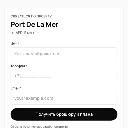
СВЯЗАТЬСЯ ПО ПРОЕКТУ
Port De La Mer
от AED 1,1 млн · —
Имя
*
Телефон
*
Email
*
Получить брошюру и плана
Ответ в течение часа в рабочее время.