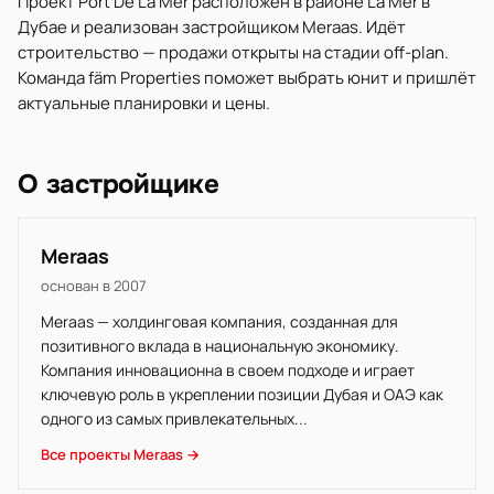
Проект Port De La Mer расположен в районе La Mer в
Дубае и реализован застройщиком Meraas. Идёт
строительство — продажи открыты на стадии off-plan.
Команда fäm Properties поможет выбрать юнит и пришлёт
актуальные планировки и цены.
О застройщике
Meraas
основан в 2007
Meraas — холдинговая компания, созданная для
позитивного вклада в национальную экономику.
Компания инновационна в своем подходе и играет
ключевую роль в укреплении позиции Дубая и ОАЭ как
одного из самых привлекательных...
Все проекты Meraas →