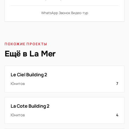
WhatsApp
·
Звонок
·
Видео-тур
ПОХОЖИЕ ПРОЕКТЫ
Ещё в La Mer
Le Ciel Building 2
Юнитов
7
La Cote Building 2
Юнитов
4