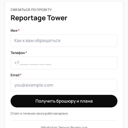
СВЯЗАТЬСЯ ПО ПРОЕКТУ
Reportage Tower
Имя
*
Телефон
*
Email
*
Получить брошюру и плана
Ответ в течение часа в рабочее время.
WhatsApp
·
Звонок
·
Видео-тур