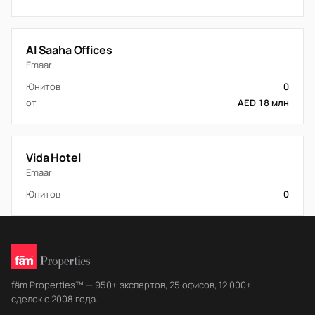
Al Saaha Offices
Emaar
Юнитов
0
от
AED 18 млн
Vida Hotel
Emaar
Юнитов
0
fäm Properties™ — 950+ экспертов, 25 офисов, 12 000+
сделок с 2008 года.