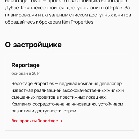
Reportage Tower — проект от застройщика Reportage в
Дубае. Комплекс строится; доступны юниты off-plan. За
планировками и актуальным списком доступных юнитов
обращайтесь к брокерам fäm Properties.
О застройщике
Reportage
основан в 2014
Reportage Properties — ведущая компания девелопер,
известная реализацией высококачественных жилых и
смешанных проектов в престижных локациях.
Компания сосредоточена на инновациях, устойчивом
развитии и доступности, стрем...
Все проекты Reportage →