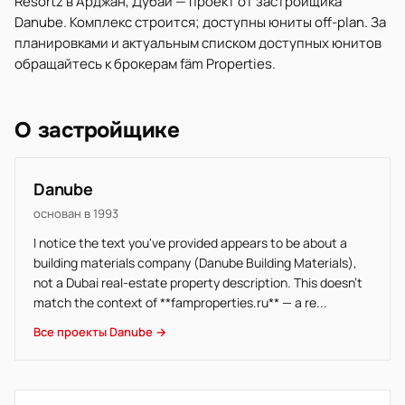
Resortz в Арджан, Дубай — проект от застройщика
Danube. Комплекс строится; доступны юниты off-plan. За
планировками и актуальным списком доступных юнитов
обращайтесь к брокерам fäm Properties.
О застройщике
Danube
основан в 1993
I notice the text you've provided appears to be about a
building materials company (Danube Building Materials),
not a Dubai real-estate property description. This doesn't
match the context of **famproperties.ru** — a re...
Все проекты Danube →