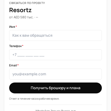
СВЯЗАТЬСЯ ПО ПРОЕКТУ
Resortz
от AED 580 тыс. · —
Имя
*
Телефон
*
Email
*
Получить брошюру и плана
Ответ в течение часа в рабочее время.
WhatsApp
·
Звонок
·
Видео-тур