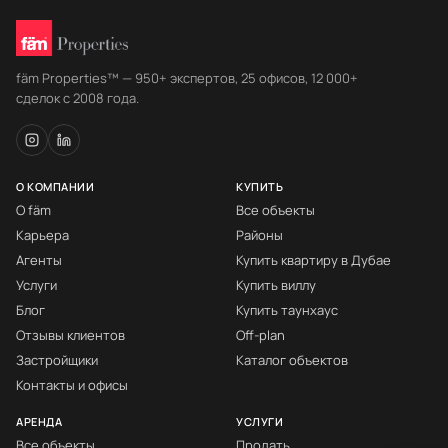
fäm Properties™ — 950+ экспертов, 25 офисов, 12 000+
сделок с 2008 года.
О КОМПАНИИ
КУПИТЬ
О fäm
Все объекты
Карьера
Районы
Агенты
Купить квартиру в Дубае
Услуги
Купить виллу
Блог
Купить таунхаус
Отзывы клиентов
Off-plan
Застройщики
Каталог объектов
Контакты и офисы
АРЕНДА
УСЛУГИ
Все объекты
Продать