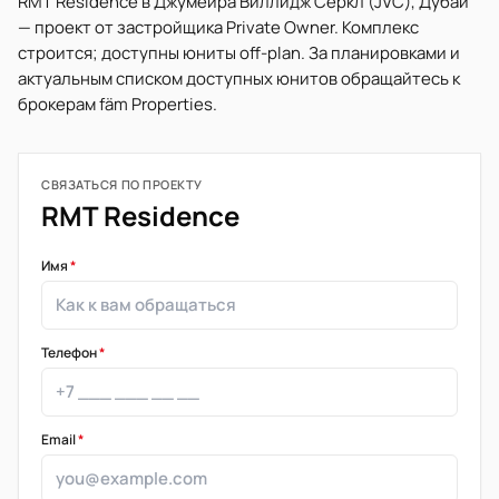
RMT Residence в Джумейра Виллидж Серкл (JVC), Дубай
— проект от застройщика Private Owner. Комплекс
строится; доступны юниты off-plan. За планировками и
актуальным списком доступных юнитов обращайтесь к
брокерам fäm Properties.
СВЯЗАТЬСЯ ПО ПРОЕКТУ
RMT Residence
Имя
*
Телефон
*
Email
*