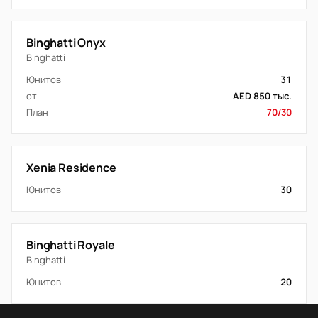
Binghatti Onyx
Binghatti
Юнитов
31
от
AED 850 тыс.
План
70/30
Xenia Residence
Юнитов
30
Binghatti Royale
Binghatti
Юнитов
20