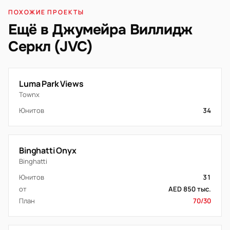
ПОХОЖИЕ ПРОЕКТЫ
Ещё в Джумейра Виллидж
Серкл (JVC)
Luma Park Views
Townx
Юнитов
34
Binghatti Onyx
Binghatti
Юнитов
31
от
AED 850 тыс.
План
70/30