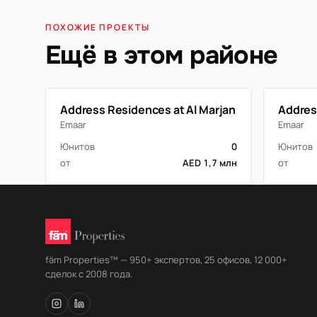
ПОХОЖИЕ ПРОЕКТЫ
Ещё в этом районе
Address Residences at Al Marjan
Addres
Emaar
Emaar
Юнитов
0
Юнитов
от
AED 1,7 млн
от
fäm Properties™ — 950+ экспертов, 25 офисов, 12 000+
сделок с 2008 года.