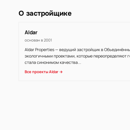
О застройщике
Aldar
основан в 2001
Aldar Properties — ведущий застройщик в Объединён
экологичными проектами, которые переопределяют го
стала синонимом качества...
Все проекты Aldar →