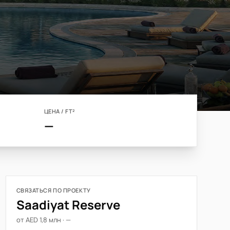
ЦЕНА / FT²
—
СВЯЗАТЬСЯ ПО ПРОЕКТУ
Saadiyat Reserve
от AED 1,8 млн · —