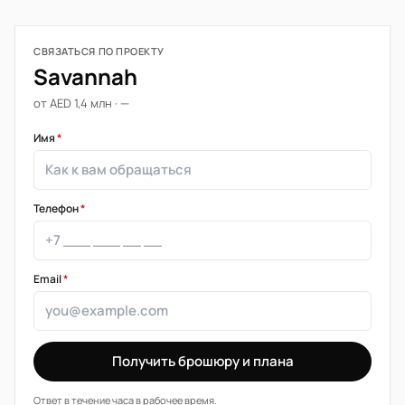
СВЯЗАТЬСЯ ПО ПРОЕКТУ
Savannah
от AED 1,4 млн · —
Имя
*
Телефон
*
Email
*
Получить брошюру и плана
Ответ в течение часа в рабочее время.