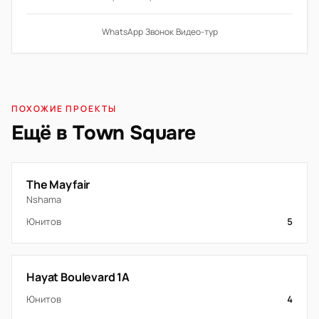
WhatsApp
·
Звонок
·
Видео-тур
ПОХОЖИЕ ПРОЕКТЫ
Ещё в Town Square
The Mayfair
Nshama
Юнитов
5
Hayat Boulevard 1A
Юнитов
4