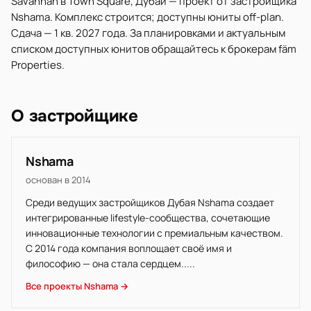
Savannah в Town Square, Дубай — проект от застройщика
Nshama. Комплекс строится; доступны юниты off-plan.
Сдача — 1 кв. 2027 года. За планировками и актуальным
списком доступных юнитов обращайтесь к брокерам fäm
Properties.
О застройщике
Nshama
основан в 2014
Среди ведущих застройщиков Дубая Nshama создает
интегрированные lifestyle-сообщества, сочетающие
инновационные технологии с премиальным качеством.
С 2014 года компания воплощает своё имя и
философию — она стала сердцем.....
Все проекты Nshama →