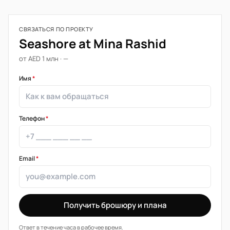
СВЯЗАТЬСЯ ПО ПРОЕКТУ
Seashore at Mina Rashid
от AED 1 млн · —
Имя
*
Телефон
*
Email
*
Получить брошюру и плана
Ответ в течение часа в рабочее время.