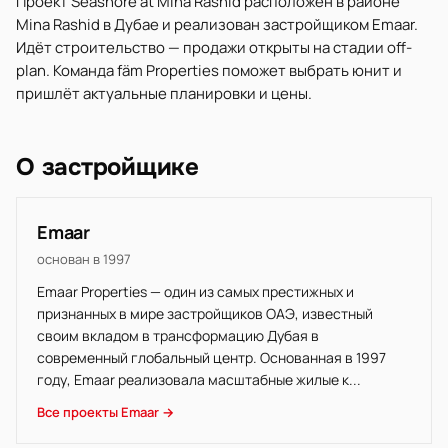
Проект Seashore at Mina Rashid расположен в районе
Mina Rashid в Дубае и реализован застройщиком Emaar.
Идёт строительство — продажи открыты на стадии off-
plan. Команда fäm Properties поможет выбрать юнит и
пришлёт актуальные планировки и цены.
О застройщике
Emaar
основан в 1997
Emaar Properties — один из самых престижных и
признанных в мире застройщиков ОАЭ, известный
своим вкладом в трансформацию Дубая в
современный глобальный центр. Основанная в 1997
году, Emaar реализовала масштабные жилые к...
Все проекты Emaar →