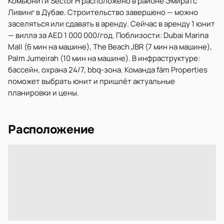
Комьюнити Sector H расположено в районе Эмиратс
Ливинг в Дубае. Строительство завершено — можно
заселяться или сдавать в аренду. Сейчас в аренду 1 юнит
— вилла за AED 1 000 000/год. Поблизости: Dubai Marina
Mall (6 мин на машине), The Beach JBR (7 мин на машине),
Palm Jumeirah (10 мин на машине). В инфраструктуре:
бассейн, охрана 24/7, bbq-зона. Команда fäm Properties
поможет выбрать юнит и пришлёт актуальные
планировки и цены.
Расположение