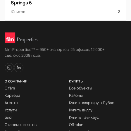
Springs 6
Юнитов
2
fäm Properties™ — 950+ экспертов, 25 офисов, 12 000+
сделок с 2008 года.
О КОМПАНИИ
КУПИТЬ
О fäm
Все объекты
Карьера
Районы
Агенты
Купить квартиру в Дубае
Услуги
Купить виллу
Блог
Купить таунхаус
Отзывы клиентов
Off-plan