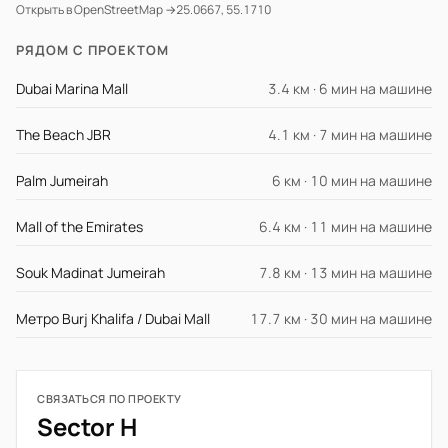
Открыть в OpenStreetMap →
25.0667, 55.1710
РЯДОМ С ПРОЕКТОМ
Dubai Marina Mall
3.4 км · 6 мин на машине
The Beach JBR
4.1 км · 7 мин на машине
Palm Jumeirah
6 км · 10 мин на машине
Mall of the Emirates
6.4 км · 11 мин на машине
Souk Madinat Jumeirah
7.8 км · 13 мин на машине
Метро Burj Khalifa / Dubai Mall
17.7 км · 30 мин на машине
СВЯЗАТЬСЯ ПО ПРОЕКТУ
Sector H