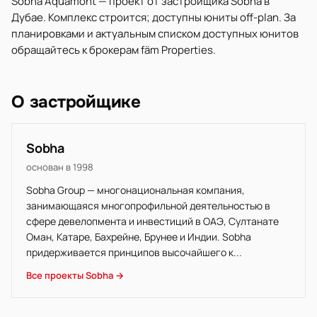
Sobha Aquamont — проект от застройщика Sobha в
Дубае. Комплекс строится; доступны юниты off-plan. За
планировками и актуальным списком доступных юнитов
обращайтесь к брокерам fäm Properties.
О застройщике
Sobha
основан в 1998
Sobha Group — многонациональная компания,
занимающаяся многопрофильной деятельностью в
сфере девелопмента и инвестиций в ОАЭ, Султанате
Оман, Катаре, Бахрейне, Брунее и Индии. Sobha
придерживается принципов высочайшего к...
Все проекты Sobha →