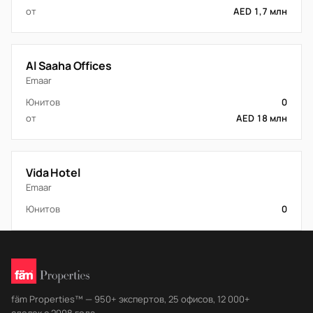
от
AED 1,7 млн
Al Saaha Offices
Emaar
Юнитов
0
от
AED 18 млн
Vida Hotel
Emaar
Юнитов
0
fäm Properties™ — 950+ экспертов, 25 офисов, 12 000+