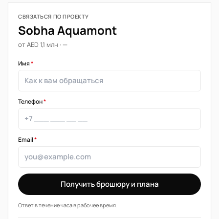
СВЯЗАТЬСЯ ПО ПРОЕКТУ
Sobha Aquamont
от AED 1,1 млн · —
Имя
*
Телефон
*
Email
*
Получить брошюру и плана
Ответ в течение часа в рабочее время.