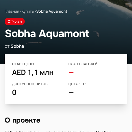
Главная
›
Купить
›
Sobha Aquamont
Off-plan
Sobha Aquamont
от
Sobha
СТАРТ ЦЕНЫ
ПЛАН ПЛАТЕЖЕЙ
AED 1,1 млн
—
ДОСТУПНО ЮНИТОВ
ЦЕНА / FT²
0
—
О проекте