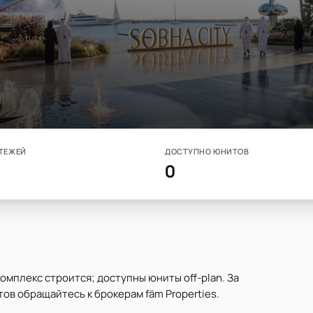
ТЕЖЕЙ
ДОСТУПНО ЮНИТОВ
0
Комплекс строится; доступны юниты off-plan. За
ов обращайтесь к брокерам fäm Properties.