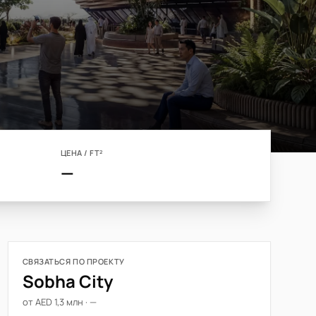
ЦЕНА / FT²
—
СВЯЗАТЬСЯ ПО ПРОЕКТУ
Sobha City
от AED 1,3 млн · —