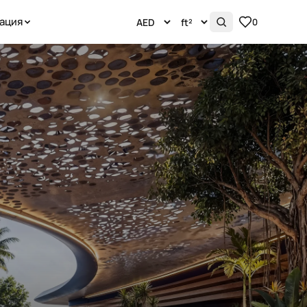
ация
0