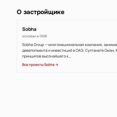
О застройщике
Sobha
основан в 1998
Sobha Group — многонациональная компания, заним
девелопмента и инвестиций в ОАЭ, Султанате Оман, 
принципов высочайшего к...
Все проекты Sobha →