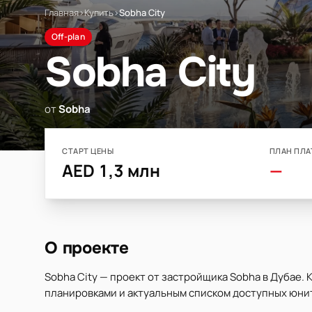
Главная
›
Купить
›
Sobha City
Off-plan
Sobha City
от
Sobha
СТАРТ ЦЕНЫ
ПЛАН ПЛА
AED 1,3 млн
—
О проекте
Sobha City — проект от застройщика Sobha в Дубае. 
планировками и актуальным списком доступных юнит