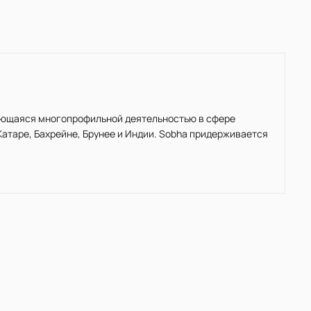
ающаяся многопрофильной деятельностью в сфере
Катаре, Бахрейне, Брунее и Индии. Sobha придерживается