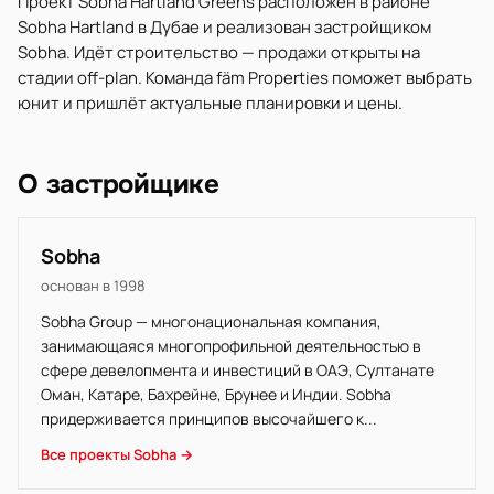
Проект Sobha Hartland Greens расположен в районе
Sobha Hartland в Дубае и реализован застройщиком
Sobha. Идёт строительство — продажи открыты на
стадии off-plan. Команда fäm Properties поможет выбрать
юнит и пришлёт актуальные планировки и цены.
О застройщике
Sobha
основан в 1998
Sobha Group — многонациональная компания,
занимающаяся многопрофильной деятельностью в
сфере девелопмента и инвестиций в ОАЭ, Султанате
Оман, Катаре, Бахрейне, Брунее и Индии. Sobha
придерживается принципов высочайшего к...
Все проекты Sobha →