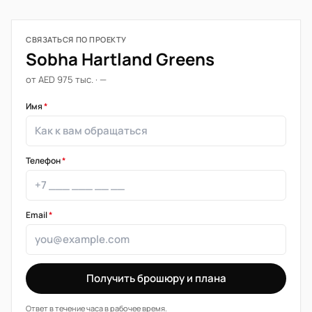
СВЯЗАТЬСЯ ПО ПРОЕКТУ
Sobha Hartland Greens
от AED 975 тыс. · —
Имя
*
Телефон
*
Email
*
Получить брошюру и плана
Ответ в течение часа в рабочее время.