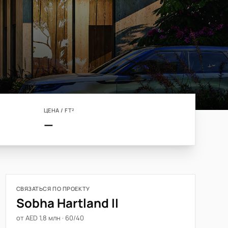
ЦЕНА / FT²
—
СВЯЗАТЬСЯ ПО ПРОЕКТУ
Sobha Hartland II
от AED 1,8 млн · 60/40