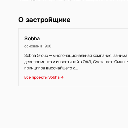
О застройщике
Sobha
основан в 1998
Sobha Group — многонациональная компания, заним
девелопмента и инвестиций в ОАЭ, Султанате Оман, 
принципов высочайшего к...
Все проекты Sobha →