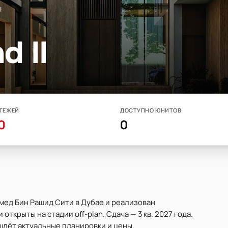
I
d II
ТЕЖЕЙ
ДОСТУПНО ЮНИТОВ
0
0
ммед Бин Рашид Сити в Дубае и реализован
ткрыты на стадии off-plan. Сдача — 3 кв. 2027 года.
шлёт актуальные планировки и цены.