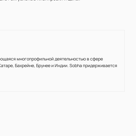
ающаяся многопрофильной деятельностью в сфере
Катаре, Бахрейне, Брунее и Индии. Sobha придерживается