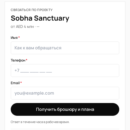
СВЯЗАТЬСЯ ПО ПРОЕКТУ
Sobha Sanctuary
от AED 4 млн · —
Имя
*
Телефон
*
Email
*
Получить брошюру и плана
Ответ в течение часа в рабочее время.