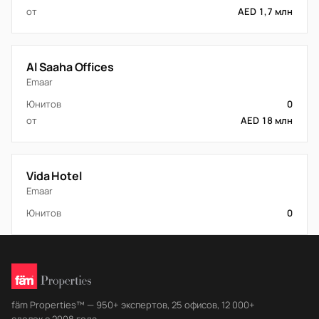
от
AED 1,7 млн
Al Saaha Offices
Emaar
Юнитов
0
от
AED 18 млн
Vida Hotel
Emaar
Юнитов
0
fäm Properties™ — 950+ экспертов, 25 офисов, 12 000+