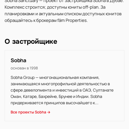
Sobha Sanctuary — проект от застройщика Sobha в Дубае.
Комплекс строится; доступны юниты off-plan. За
планировками и актуальным списком доступных юнитов
обращайтесь к брокерам fäm Properties.
О застройщике
Sobha
основан в 1998
Sobha Group — многонациональная компания,
занимающаяся многопрофильной деятельностью в
сфере девелопмента и инвестиций в ОАЭ, Султанате
Оман, Катаре, Бахрейне, Брунее и Индии. Sobha
придерживается принципов высочайшего к...
Все проекты Sobha →