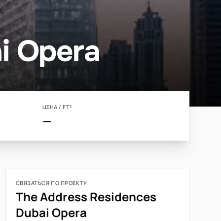
i Opera
ЦЕНА / FT²
—
СВЯЗАТЬСЯ ПО ПРОЕКТУ
The Address Residences
Dubai Opera