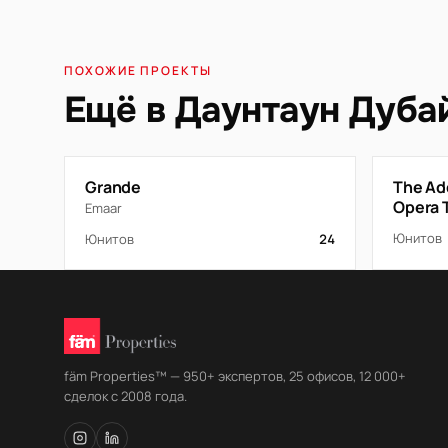
ПОХОЖИЕ ПРОЕКТЫ
Ещё в Даунтаун Дуба
Grande
The Ad
Opera 
Emaar
Юнитов
Юнитов
24
fäm Properties™ — 950+ экспертов, 25 офисов, 12 000+
сделок с 2008 года.