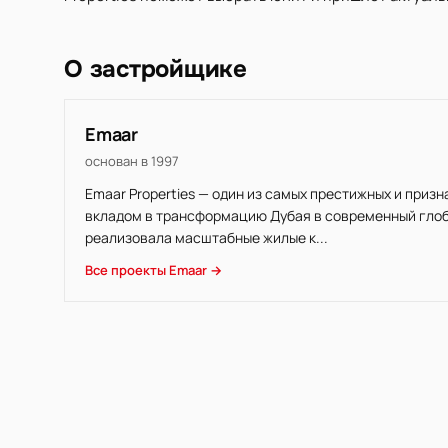
О застройщике
Emaar
основан в 1997
Emaar Properties — один из самых престижных и приз
вкладом в трансформацию Дубая в современный глоба
реализовала масштабные жилые к...
Все проекты Emaar →