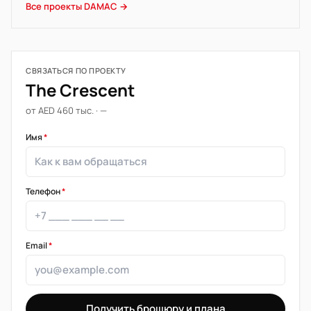
Все проекты DAMAC →
СВЯЗАТЬСЯ ПО ПРОЕКТУ
The Crescent
от AED 460 тыс. · —
Имя
*
Телефон
*
Email
*
Получить брошюру и плана