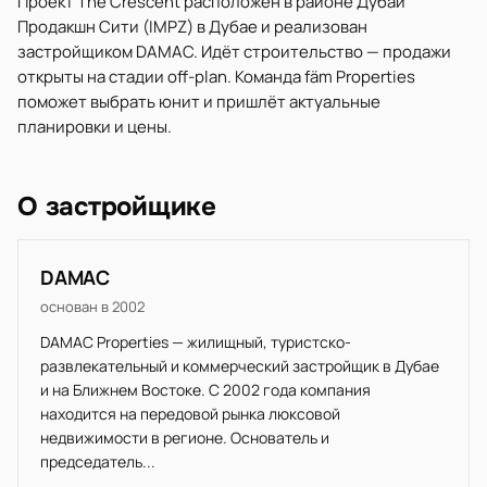
Проект The Crescent расположен в районе Дубай
Продакшн Сити (IMPZ) в Дубае и реализован
застройщиком DAMAC. Идёт строительство — продажи
открыты на стадии off-plan. Команда fäm Properties
поможет выбрать юнит и пришлёт актуальные
планировки и цены.
О застройщике
DAMAC
основан в 2002
DAMAC Properties — жилищный, туристско-
развлекательный и коммерческий застройщик в Дубае
и на Ближнем Востоке. С 2002 года компания
находится на передовой рынка люксовой
недвижимости в регионе. Основатель и
председатель...