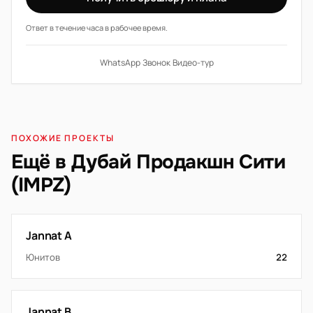
Ответ в течение часа в рабочее время.
WhatsApp
·
Звонок
·
Видео-тур
ПОХОЖИЕ ПРОЕКТЫ
Ещё в Дубай Продакшн Сити
(IMPZ)
Jannat A
Юнитов
22
Jannat B