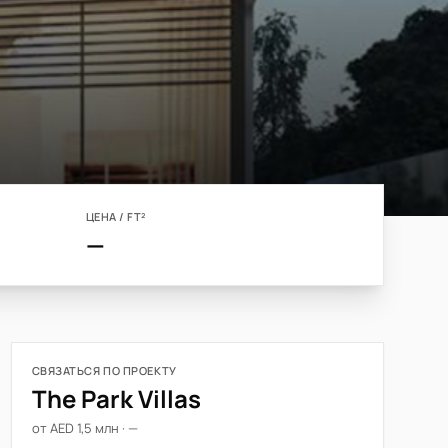
ЦЕНА / FT²
—
СВЯЗАТЬСЯ ПО ПРОЕКТУ
The Park Villas
от AED 1,5 млн · —