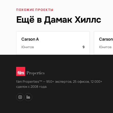
ПОХОЖИЕ ПРОЕКТЫ
Ещё в Дамак Хиллс
Carson A
Carson
Юнитов
9
Юнитов
fäm Properties™ — 950+ экспертов, 25 офисов, 12 000+
сделок с 2008 года.