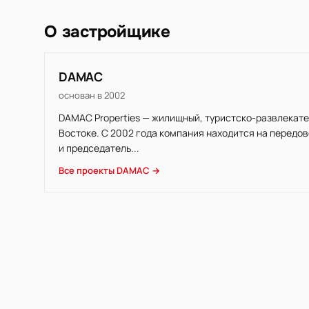
О застройщике
DAMAC
основан в 2002
DAMAC Properties — жилищный, туристско-развлекате
Востоке. С 2002 года компания находится на передо
и председатель...
Все проекты DAMAC →