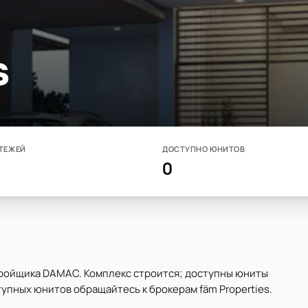
s
ТЕЖЕЙ
ДОСТУПНО ЮНИТОВ
0
астройщика DAMAC. Комплекс строится; доступны юниты
тупных юнитов обращайтесь к брокерам fäm Properties.