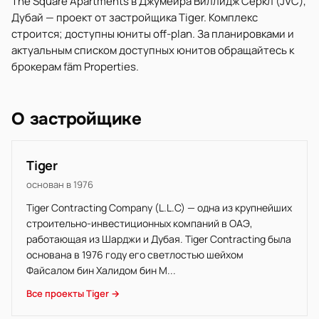
The Square Apartments в Джумейра Виллидж Серкл (JVC),
Дубай — проект от застройщика Tiger. Комплекс
строится; доступны юниты off-plan. За планировками и
актуальным списком доступных юнитов обращайтесь к
брокерам fäm Properties.
О застройщике
Tiger
основан в 1976
Tiger Contracting Company (L.L.C) — одна из крупнейших
строительно-инвестиционных компаний в ОАЭ,
работающая из Шарджи и Дубая. Tiger Contracting была
основана в 1976 году его светлостью шейхом
Файсалом бин Халидом бин М...
Все проекты Tiger →