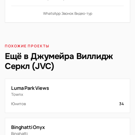
WhatsApp
·
Звонок
·
Видео-тур
ПОХОЖИЕ ПРОЕКТЫ
Ещё в Джумейра Виллидж
Серкл (JVC)
Luma Park Views
Townx
Юнитов
34
Binghatti Onyx
Binghatti