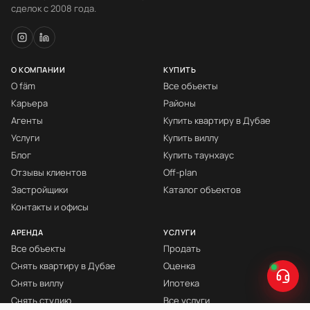
сделок с 2008 года.
О КОМПАНИИ
КУПИТЬ
О fäm
Все объекты
Карьера
Районы
Агенты
Купить квартиру в Дубае
Услуги
Купить виллу
Блог
Купить таунхаус
Отзывы клиентов
Off-plan
Застройщики
Каталог объектов
Контакты и офисы
АРЕНДА
УСЛУГИ
Все объекты
Продать
Снять квартиру в Дубае
Оценка
Снять виллу
Ипотека
Снять студию
Все услуги