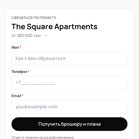
СВЯЗАТЬСЯ ПО ПРОЕКТУ
The Square Apartments
от AED 620 тыс. · —
Имя
*
Телефон
*
Email
*
Получить брошюру и плана
Ответ в течение часа в рабочее время.