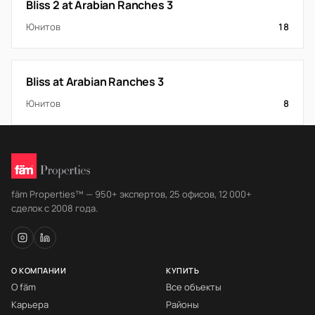
Bliss 2 at Arabian Ranches 3
Юнитов
18
Bliss at Arabian Ranches 3
Юнитов
8
fäm Properties™ — 950+ экспертов, 25 офисов, 12 000+
сделок с 2008 года.
О КОМПАНИИ
КУПИТЬ
О fäm
Все объекты
Карьера
Районы