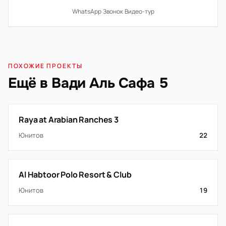
WhatsApp
·
Звонок
·
Видео-тур
ПОХОЖИЕ ПРОЕКТЫ
Ещё в Вади Аль Сафа 5
Raya at Arabian Ranches 3
Юнитов
22
Al Habtoor Polo Resort & Club
Юнитов
19