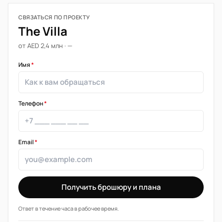
СВЯЗАТЬСЯ ПО ПРОЕКТУ
The Villa
от AED 2,4 млн · —
Имя
*
Телефон
*
Email
*
Получить брошюру и плана
Ответ в течение часа в рабочее время.