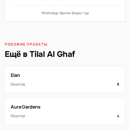
WhatsApp
·
Звонок
·
Видео-тур
ПОХОЖИЕ ПРОЕКТЫ
Ещё в Tilal Al Ghaf
Elan
Юнитов
8
Aura Gardens
Юнитов
4