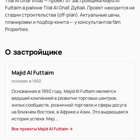
Tilal Al Ghaf Villas — проект от застройщика Majid Al
Futtaim в районе Tilal Al Ghaf, Дубай. Проект находится на
стадии строительства (off-plan). Актуальные цены,
планировки и подбор юнита — у консультантов fäm
Properties.
О застройщике
Majid Al Futtaim
основан в 1992
Основанная в 1992 году, Majid Al Futtaim является
ведущей компанией в развитии торговых центров,
жилых сообществ, розничной торговли и сферы досуга
на Ближнем Востоке, в Африке и Азии. Это выдающаяся
история успеха: Maji...
Все проекты Majid Al Futtaim →