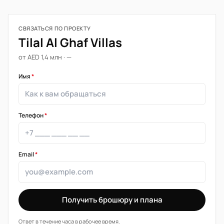
СВЯЗАТЬСЯ ПО ПРОЕКТУ
Tilal Al Ghaf Villas
от AED 1,4 млн · —
Имя
*
Телефон
*
Email
*
Получить брошюру и плана
Ответ в течение часа в рабочее время.