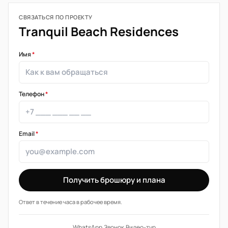
СВЯЗАТЬСЯ ПО ПРОЕКТУ
Tranquil Beach Residences
Имя
*
Телефон
*
Email
*
Получить брошюру и плана
Ответ в течение часа в рабочее время.
WhatsApp
·
Звонок
·
Видео-тур