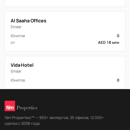
Al Saaha Offices
Emaar
Юнитов
0
от
AED 18 млн
Vida Hotel
Emaar
Юнитов
0
fäm Properties™ — 950+ экспертов, 25 офисов, 12 000+
сделок с 2008 года.