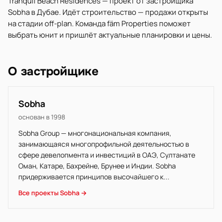
Tranquil Beach Residences — проект от застройщика
Sobha в Дубае. Идёт строительство — продажи открыты
на стадии off-plan. Команда fäm Properties поможет
выбрать юнит и пришлёт актуальные планировки и цены.
О застройщике
Sobha
основан в 1998
Sobha Group — многонациональная компания,
занимающаяся многопрофильной деятельностью в
сфере девелопмента и инвестиций в ОАЭ, Султанате
Оман, Катаре, Бахрейне, Брунее и Индии. Sobha
придерживается принципов высочайшего к...
Все проекты Sobha →