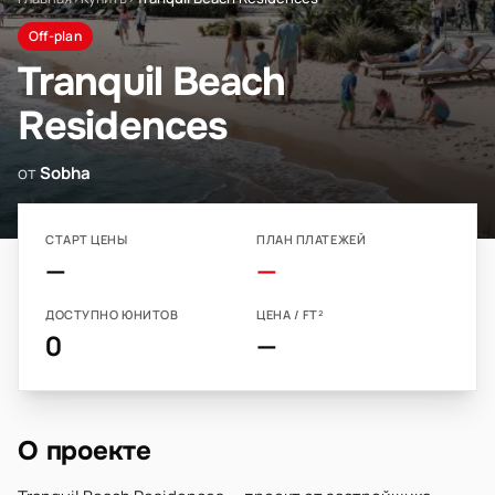
Off-plan
Tranquil Beach
Residences
от
Sobha
СТАРТ ЦЕНЫ
ПЛАН ПЛАТЕЖЕЙ
—
—
ДОСТУПНО ЮНИТОВ
ЦЕНА / FT²
0
—
О проекте