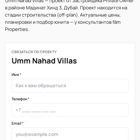
Umm Nahad Villas — проект от застройщика Private Owner
в районе Мадинат Хинд 3, Дубай. Проект находится на
стадии строительства (off-plan). Актуальные цены,
планировки и подбор юнита — у консультантов fäm
Properties.
СВЯЗАТЬСЯ ПО ПРОЕКТУ
Umm Nahad Villas
Имя
*
Телефон
*
Email
*