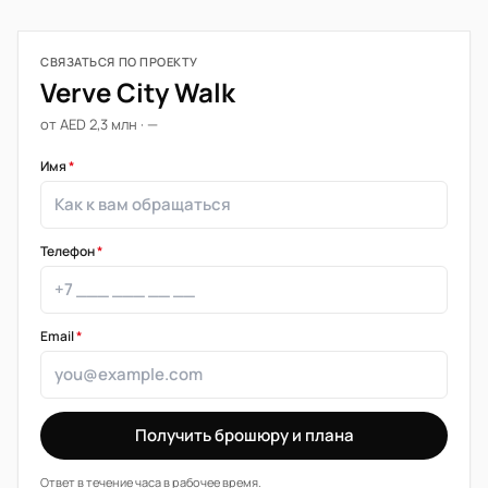
СВЯЗАТЬСЯ ПО ПРОЕКТУ
Verve City Walk
от AED 2,3 млн · —
Имя
*
Телефон
*
Email
*
Получить брошюру и плана
Ответ в течение часа в рабочее время.