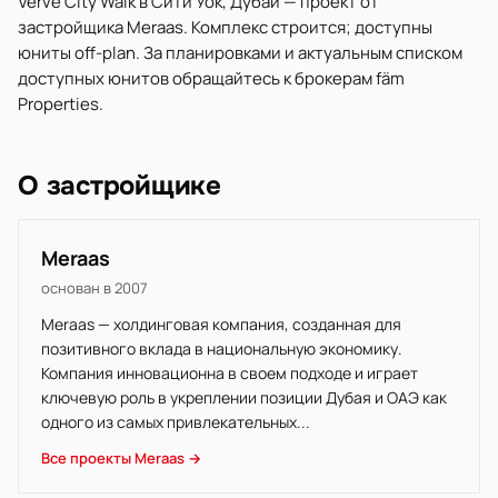
Verve City Walk в Сити Уок, Дубай — проект от
застройщика Meraas. Комплекс строится; доступны
юниты off-plan. За планировками и актуальным списком
доступных юнитов обращайтесь к брокерам fäm
Properties.
О застройщике
Meraas
основан в 2007
Meraas — холдинговая компания, созданная для
позитивного вклада в национальную экономику.
Компания инновационна в своем подходе и играет
ключевую роль в укреплении позиции Дубая и ОАЭ как
одного из самых привлекательных...
Все проекты Meraas →