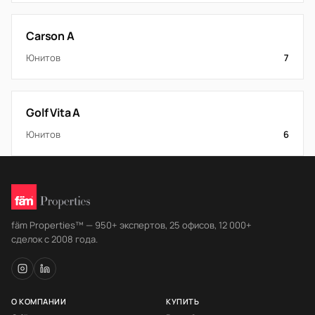
Carson A
Юнитов
7
Golf Vita A
Юнитов
6
fäm Properties™ — 950+ экспертов, 25 офисов, 12 000+
сделок с 2008 года.
О КОМПАНИИ
КУПИТЬ