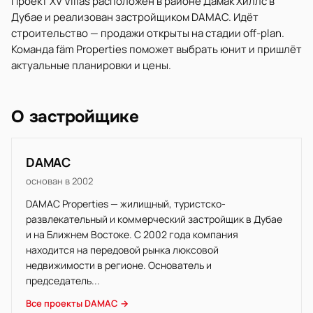
Проект XV Villas расположен в районе Дамак Хиллс в
Дубае и реализован застройщиком DAMAC. Идёт
строительство — продажи открыты на стадии off-plan.
Команда fäm Properties поможет выбрать юнит и пришлёт
актуальные планировки и цены.
О застройщике
DAMAC
основан в 2002
DAMAC Properties — жилищный, туристско-
развлекательный и коммерческий застройщик в Дубае
и на Ближнем Востоке. С 2002 года компания
находится на передовой рынка люксовой
недвижимости в регионе. Основатель и
председатель...
Все проекты DAMAC →