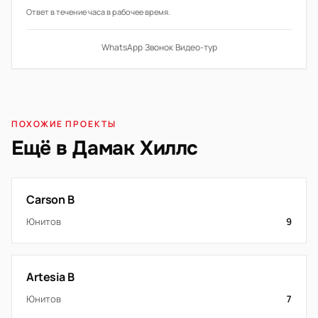
Ответ в течение часа в рабочее время.
WhatsApp
·
Звонок
·
Видео-тур
ПОХОЖИЕ ПРОЕКТЫ
Ещё в Дамак Хиллс
Carson B
Юнитов
9
Artesia B
Юнитов
7