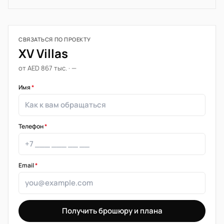
СВЯЗАТЬСЯ ПО ПРОЕКТУ
XV Villas
от AED 867 тыс. · —
Имя
*
Телефон
*
Email
*
Получить брошюру и плана