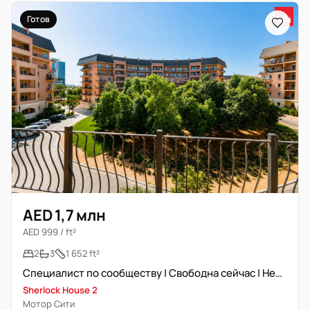
Готов
AED 1,7 млн
AED 999 / ft²
2
3
1 652 ft²
Специалист по сообществу | Свободна сейчас | Несколько вариантов
Sherlock House 2
Мотор Сити