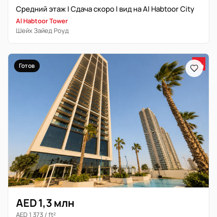
Средний этаж | Сдача скоро | вид на Al Habtoor City
Al Habtoor Tower
Шейх Зайед Роуд
Готов
AED 1,3 млн
AED 1 373 / ft²