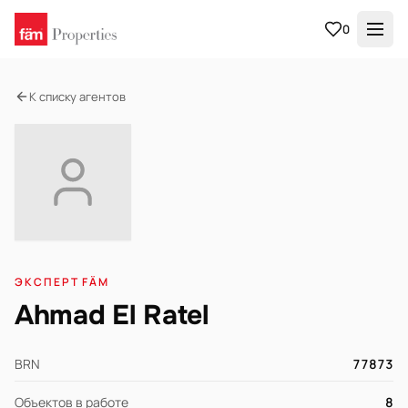
0
К списку агентов
ЭКСПЕРТ FÄM
Ahmad El Ratel
BRN
77873
Объектов в работе
8