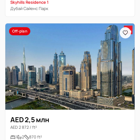
Skyhills Residence 1
Дубай Сайенс Парк
Off-plan
AED 2,5 млн
AED 2 872 / ft²
1
2
870 ft²