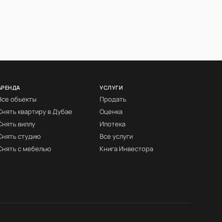
АРЕНДА
УСЛУГИ
Все объекты
Продать
Снять квартиру в Дубае
Оценка
Снять виллу
Ипотека
Снять студию
Все услуги
Снять с мебелью
Книга Инвестора