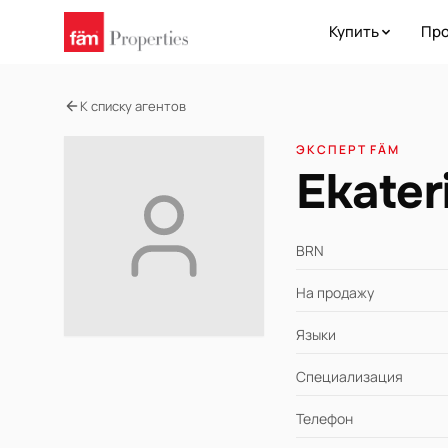
Купить
Про
К списку агентов
ЭКСПЕРТ FÄM
Ekater
BRN
На продажу
Языки
Специализация
Телефон