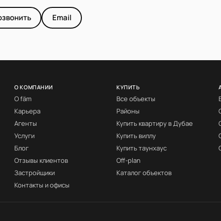
озвонить
Email
О КОМПАНИИ
КУПИТЬ
О fäm
Все объекты
Карьера
Районы
Агенты
Купить квартиру в Дубае
Услуги
Купить виллу
Блог
Купить таунхаус
Отзывы клиентов
Off-plan
Застройщики
Каталог объектов
Контакты и офисы