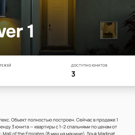
wer 1
ТЕЖЕЙ
ДОСТУПНО ЮНИТОВ
3
мплекс. Объект полностью построен. Сейчас в продаже 1
ренду 3 юнита — квартиры с 1–2 спальнями по ценам от
 Mall of the Emirates (8 мин на машине), Souk Madinat