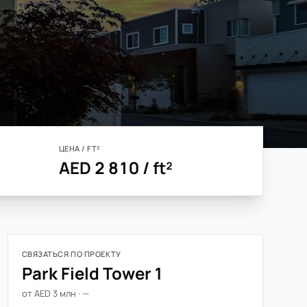
ЦЕНА / FT²
AED 2 810 / ft²
СВЯЗАТЬСЯ ПО ПРОЕКТУ
Park Field Tower 1
от AED 3 млн · —