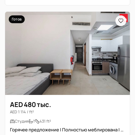
Готов
AED 480 тыс.
AED 1 114 / ft²
Студия
1
431 ft²
Горячее предложение | Полностью меблирована | Вид на комплекс