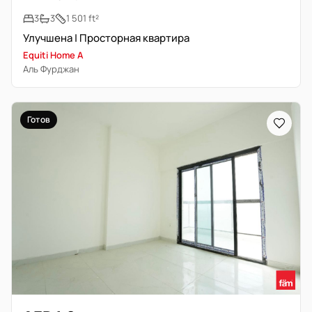
3
3
1 501 ft²
Улучшена | Просторная квартира
Equiti Home A
Аль Фурджан
Готов