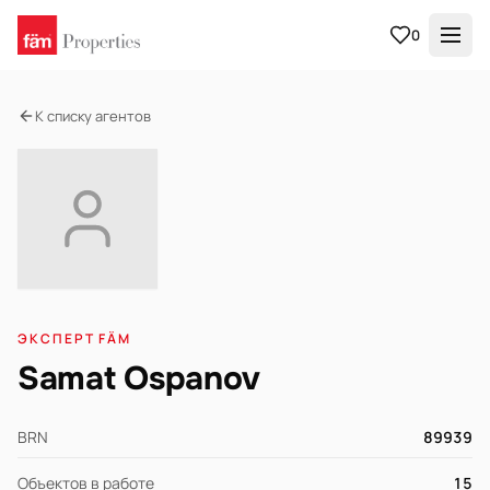
0
К списку агентов
ЭКСПЕРТ FÄM
Samat Ospanov
BRN
89939
Объектов в работе
15