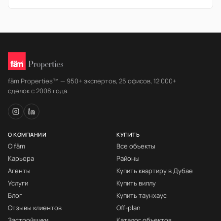
fäm Properties™ — 950+ экспертов, 25 офисов, 12 000+
сделок с 2008 года.
О КОМПАНИИ
КУПИТЬ
О fäm
Все объекты
Карьера
Районы
Агенты
Купить квартиру в Дубае
Услуги
Купить виллу
Блог
Купить таунхаус
Отзывы клиентов
Off-plan
Застройщики
Каталог объектов