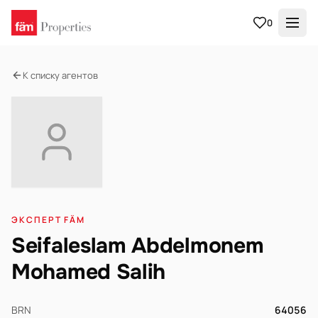
0
К списку агентов
ЭКСПЕРТ FÄM
Seifaleslam Abdelmonem
Mohamed Salih
BRN
64056