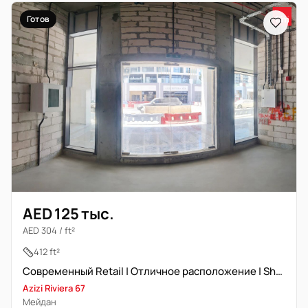
Готов
AED 125 тыс.
AED 304 / ft²
412 ft²
Современный Retail | Отличное расположение | Shell & Core
Azizi Riviera 67
Мейдан