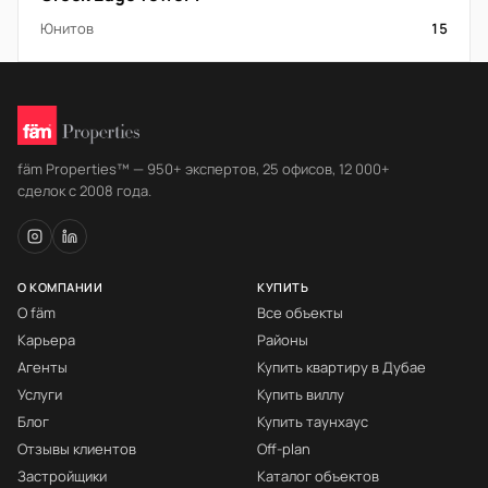
Юнитов
15
fäm Properties™ — 950+ экспертов, 25 офисов, 12 000+
сделок с 2008 года.
О КОМПАНИИ
КУПИТЬ
О fäm
Все объекты
Карьера
Районы
Агенты
Купить квартиру в Дубае
Услуги
Купить виллу
Блог
Купить таунхаус
Отзывы клиентов
Off-plan
Застройщики
Каталог объектов