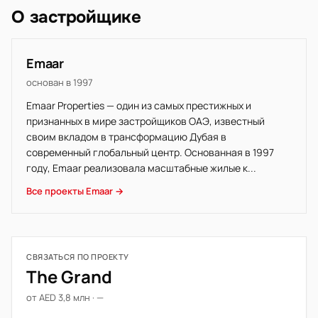
О застройщике
Emaar
основан в 1997
Emaar Properties — один из самых престижных и
признанных в мире застройщиков ОАЭ, известный
своим вкладом в трансформацию Дубая в
современный глобальный центр. Основанная в 1997
году, Emaar реализовала масштабные жилые к...
Все проекты Emaar →
СВЯЗАТЬСЯ ПО ПРОЕКТУ
The Grand
от AED 3,8 млн · —