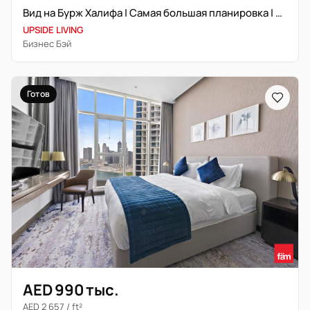
Вид на Бурж Халифа | Самая большая планировка | Выгодное предложение
UPSIDE LIVING
Бизнес Бэй
Готов
AED 990 тыс.
AED 2 657 / ft²