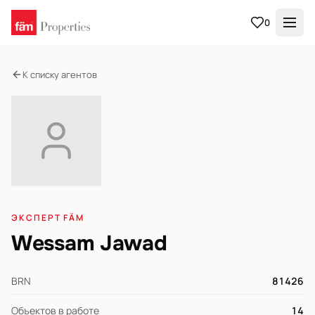
0
К списку агентов
ЭКСПЕРТ FÄM
Wessam Jawad
BRN
81426
Объектов в работе
14