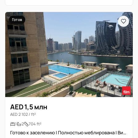
Готов
AED 1,5 млн
AED 2 102 / ft²
1
2
704 ft²
Готово к заселению | Полностью меблирована | Вид на канал