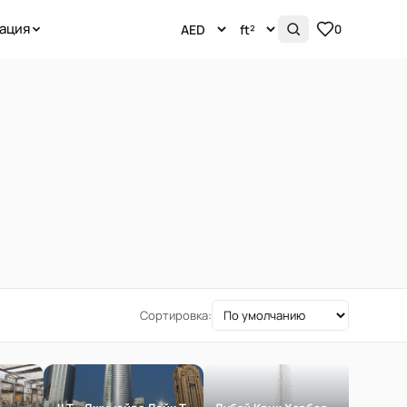
ация
0
Сортировка: