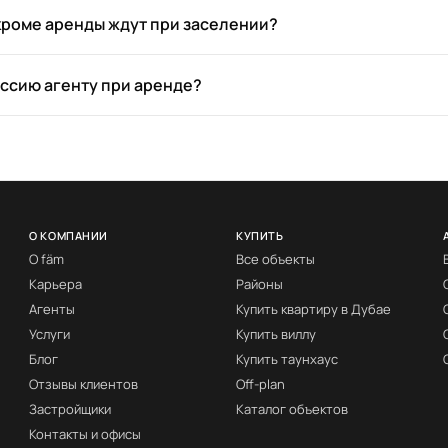
кроме аренды ждут при заселении?
иссию агенту при аренде?
О КОМПАНИИ
КУПИТЬ
О fäm
Все объекты
Карьера
Районы
Агенты
Купить квартиру в Дубае
Услуги
Купить виллу
Блог
Купить таунхаус
Отзывы клиентов
Off-plan
Застройщики
Каталог объектов
Контакты и офисы