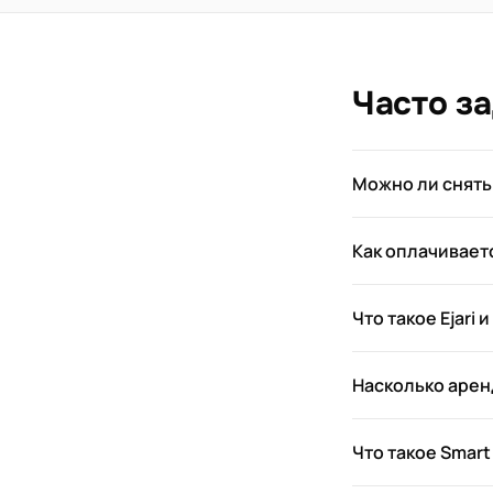
Часто з
Можно ли снять
Как оплачивает
Что такое Ejari 
Насколько арен
Что такое Smart