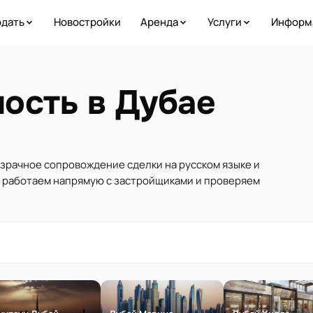
дать
Новостройки
Аренда
Услуги
Информ
ость в Дубае
озрачное сопровождение сделки на русском языке и
ы работаем напрямую с застройщиками и проверяем