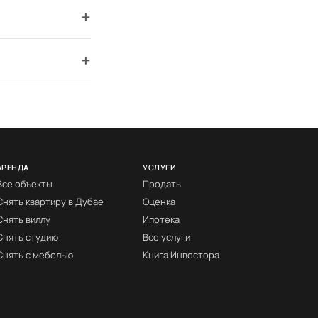
+
+
АРЕНДА
УСЛУГИ
Все объекты
Продать
Снять квартиру в Дубае
Оценка
Снять виллу
Ипотека
Снять студию
Все услуги
Снять с мебелью
Книга Инвестора