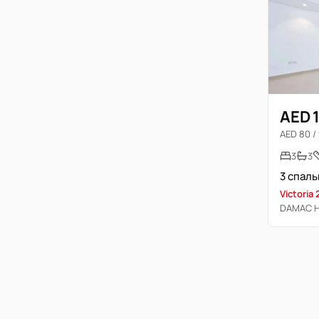
AED 
AED 80 / 
3
3
Victoria 
DAMAC Hi