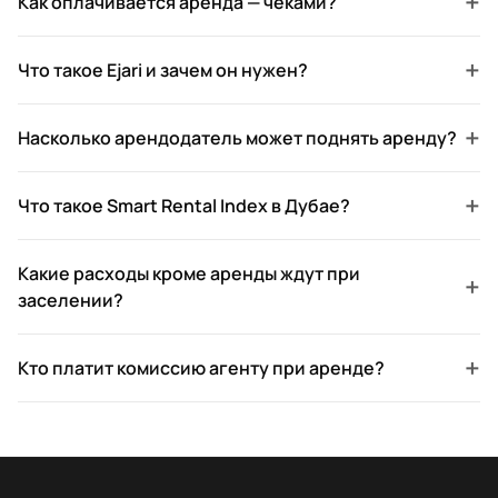
+
Как оплачивается аренда — чеками?
+
Что такое Ejari и зачем он нужен?
+
Насколько арендодатель может поднять аренду?
+
Что такое Smart Rental Index в Дубае?
Какие расходы кроме аренды ждут при
+
заселении?
+
Кто платит комиссию агенту при аренде?