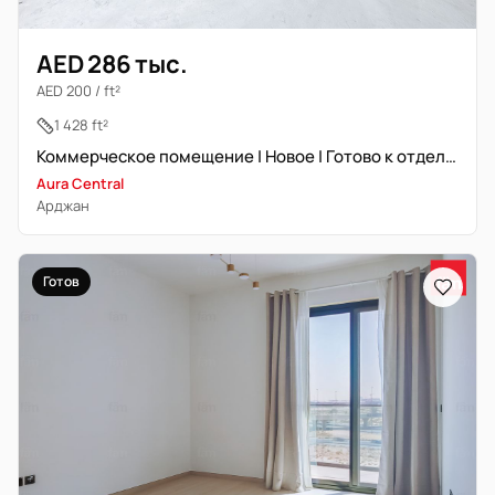
AED 286 тыс.
AED 200 / ft²
1 428 ft²
Коммерческое помещение | Новое | Готово к отделке
Aura Central
Арджан
Готов