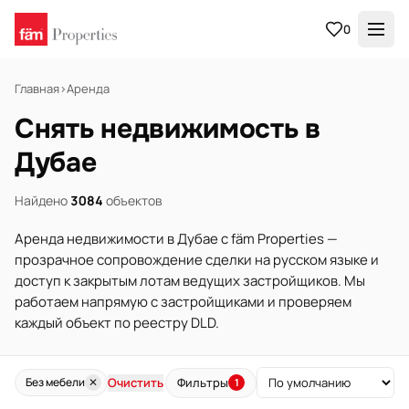
0
Главная
›
Аренда
Снять недвижимость в
Дубае
Найдено
3084
объектов
Аренда недвижимости в Дубае с fäm Properties —
прозрачное сопровождение сделки на русском языке и
доступ к закрытым лотам ведущих застройщиков. Мы
работаем напрямую с застройщиками и проверяем
каждый объект по реестру DLD.
Очистить
Фильтры
Без мебели
✕
1