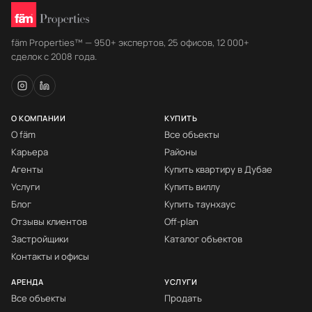
fäm Properties™ — 950+ экспертов, 25 офисов, 12 000+
сделок с 2008 года.
О КОМПАНИИ
КУПИТЬ
О fäm
Все объекты
Карьера
Районы
Агенты
Купить квартиру в Дубае
Услуги
Купить виллу
Блог
Купить таунхаус
Отзывы клиентов
Off-plan
Застройщики
Каталог объектов
Контакты и офисы
АРЕНДА
УСЛУГИ
Все объекты
Продать