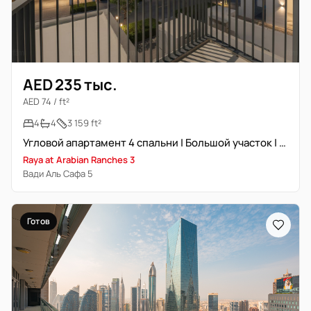
AED 235 тыс.
AED 74 / ft²
4
4
3 159 ft²
Угловой апартамент 4 спальни | Большой участок | Новостройка
Raya at Arabian Ranches 3
Вади Аль Сафа 5
Готов