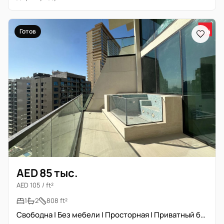
Готов
AED 85 тыс.
AED 105 / ft²
1
2
808 ft²
Свободна | Без мебели | Просторная | Приватный бассейн