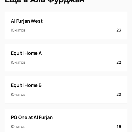
Al Furjan West
Юнитов
23
Equiti Home A
Юнитов
22
Equiti Home B
Юнитов
20
PG One at Al Furjan
Юнитов
19