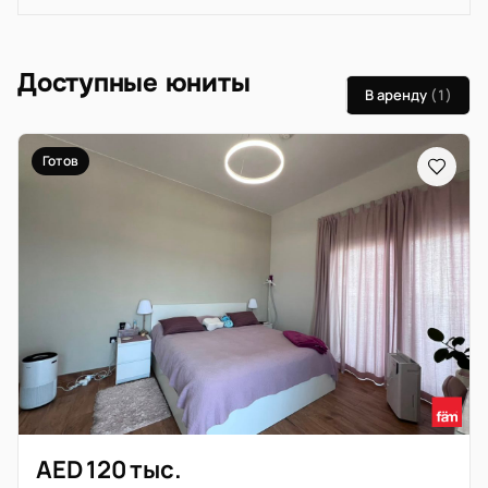
Доступные юниты
В аренду
(1)
Готов
AED 120 тыс.