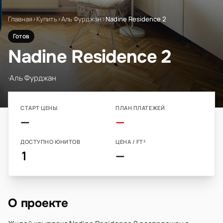
Главная
›
Купить
›
Аль Фурджан
›
Nadine Residence 2
Готов
Nadine Residence 2
·
Аль Фурджан
СТАРТ ЦЕНЫ
ПЛАН ПЛАТЕЖЕЙ
—
—
ДОСТУПНО ЮНИТОВ
ЦЕНА / FT²
1
—
О проекте