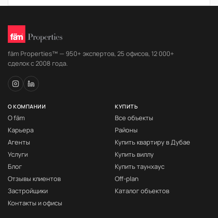
fäm Properties™ — 950+ экспертов, 25 офисов, 12 000+
сделок с 2008 года.
О КОМПАНИИ
КУПИТЬ
О fäm
Все объекты
Карьера
Районы
Агенты
Купить квартиру в Дубае
Услуги
Купить виллу
Блог
Купить таунхаус
Отзывы клиентов
Off-plan
Застройщики
Каталог объектов
Контакты и офисы