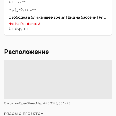
AED 82 / ft²
2
3
1 462 ft²
Свободна в ближайшее время | Вид на бассейн | Рядом с метро
Nadine Residence 2
Аль Фурджан
Расположение
Открыть в OpenStreetMap →
25.0328, 55.1478
РЯДОМ С ПРОЕКТОМ