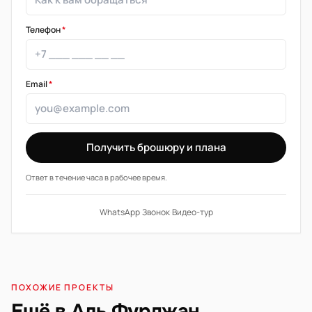
Телефон
*
Email
*
Получить брошюру и плана
Ответ в течение часа в рабочее время.
WhatsApp
·
Звонок
·
Видео-тур
ПОХОЖИЕ ПРОЕКТЫ
Ещё в Аль Фурджан