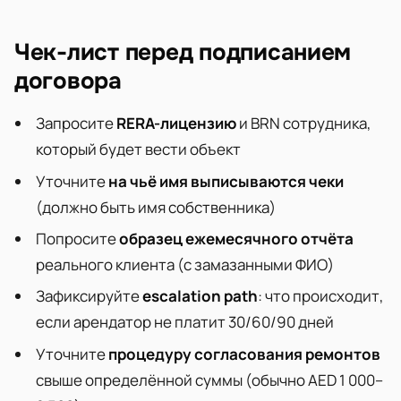
Чек-лист перед подписанием
договора
Запросите
RERA-лицензию
и BRN сотрудника,
который будет вести объект
Уточните
на чьё имя выписываются чеки
(должно быть имя собственника)
Попросите
образец ежемесячного отчёта
реального клиента (с замазанными ФИО)
Зафиксируйте
escalation path
: что происходит,
если арендатор не платит 30/60/90 дней
Уточните
процедуру согласования ремонтов
свыше определённой суммы (обычно AED 1 000–