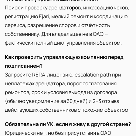
Поиск и проверку арендаторов, инкассацию чеков,
регистрацию Ejari, мелкий ремонт и координацию
сервиса, разрешение споров и отчётность
собственнику. Для владельцев не в ОАЭ —
фактически полный цикл управления объектом.
Как проверить управляющую компанию перед
подписанием?
Запросите RERA-лицензию, escalation path при
неплатежах арендатора, порог согласования
ремонтов, срок и условия выхода из договора
(обычно уведомление за 30 дней) и 2–3 отзыва
действующих собственников с похожим объектом.
Обязательна ли УК, если я живу в другой стране?
Юридически нет, но без присутствия в ОАЭ