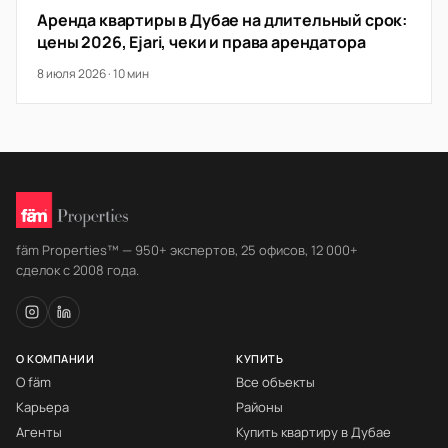
Аренда квартиры в Дубае на длительный срок:
цены 2026, Ejari, чеки и права арендатора
8 июля 2026 · 10 мин
fäm Properties™ — 950+ экспертов, 25 офисов, 12 000+
сделок с 2008 года.
О КОМПАНИИ
КУПИТЬ
О fäm
Все объекты
Карьера
Районы
Агенты
Купить квартиру в Дубае