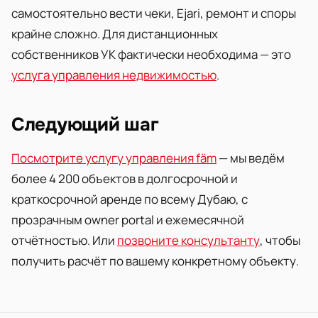
самостоятельно вести чеки, Ejari, ремонт и споры
крайне сложно. Для дистанционных
собственников УК фактически необходима — это
услуга управления недвижимостью
.
Следующий шаг
Посмотрите услугу управления fäm
— мы ведём
более 4 200 объектов в долгосрочной и
краткосрочной аренде по всему Дубаю, с
прозрачным owner portal и ежемесячной
отчётностью. Или
позвоните консультанту
, чтобы
получить расчёт по вашему конкретному объекту.