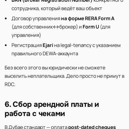
сотрудника, который ведёт ваш объект
Договор управления
на форме RERA Form A
(для собственник↔брокер) и
Form U
(для
управления)
Регистрация
Ejari
на legal-tenancy с указанием
правильного DEWA-аккаунта
Без всего этого вы юридически не сможете
выселить неплательщика. Дело просто не примут в
RDC.
6. Сбор арендной платы и
работа с чеками
В Дубае стандарт — оплата
post-dated cheques