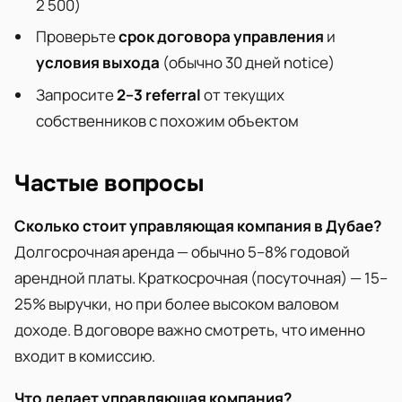
2 500)
Проверьте
срок договора управления
и
условия выхода
(обычно 30 дней notice)
Запросите
2–3 referral
от текущих
собственников с похожим объектом
Частые вопросы
Сколько стоит управляющая компания в Дубае?
Долгосрочная аренда — обычно 5–8% годовой
арендной платы. Краткосрочная (посуточная) — 15–
25% выручки, но при более высоком валовом
доходе. В договоре важно смотреть, что именно
входит в комиссию.
Что делает управляющая компания?