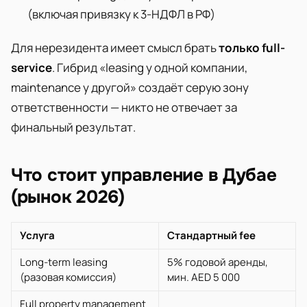
(включая привязку к 3-НДФЛ в РФ)
Для нерезидента имеет смысл брать
только full-
service
. Гибрид «leasing у одной компании,
maintenance у другой» создаёт серую зону
ответственности — никто не отвечает за
финальный результат.
Что стоит управление в Дубае
(рынок 2026)
Услуга
Стандартный fee
Long-term leasing
5% годовой аренды,
(разовая комиссия)
мин. AED 5 000
Full property management