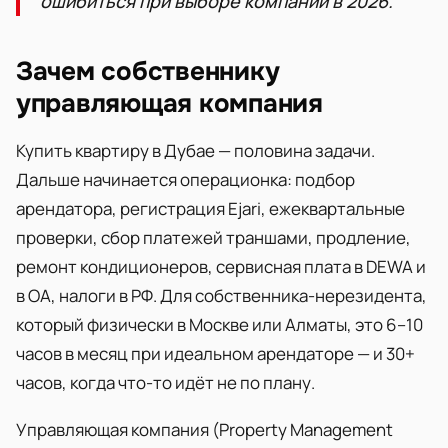
ошибиться при выборе компании в 2026.
Зачем собственнику
управляющая компания
Купить квартиру в Дубае — половина задачи.
Дальше начинается операционка: подбор
арендатора, регистрация Ejari, ежеквартальные
проверки, сбор платежей траншами, продление,
ремонт кондиционеров, сервисная плата в DEWA и
в OA, налоги в РФ. Для собственника-нерезидента,
который физически в Москве или Алматы, это 6–10
часов в месяц при идеальном арендаторе — и 30+
часов, когда что-то идёт не по плану.
Управляющая компания (Property Management