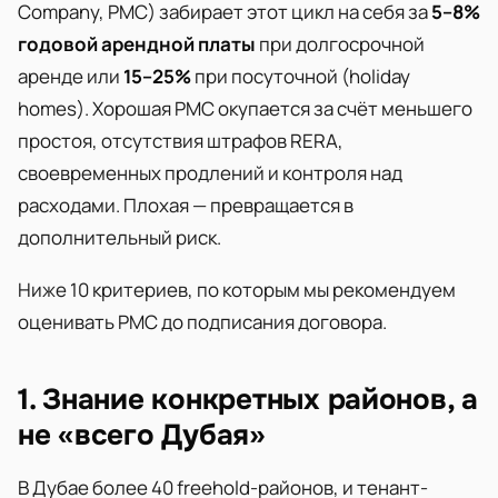
Company, PMC) забирает этот цикл на себя за
5–8%
годовой арендной платы
при долгосрочной
аренде или
15–25%
при посуточной (holiday
homes). Хорошая PMC окупается за счёт меньшего
простоя, отсутствия штрафов RERA,
своевременных продлений и контроля над
расходами. Плохая — превращается в
дополнительный риск.
Ниже 10 критериев, по которым мы рекомендуем
оценивать PMC до подписания договора.
1. Знание конкретных районов, а
не «всего Дубая»
В Дубае более 40 freehold-районов, и тенант-