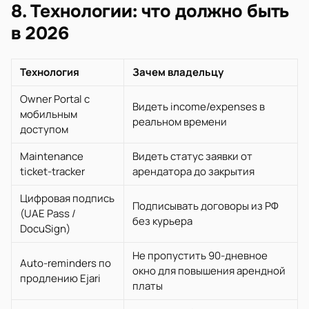
8. Технологии: что должно быть
в 2026
Технология
Зачем владельцу
Owner Portal с
Видеть income/expenses в
мобильным
реальном времени
доступом
Maintenance
Видеть статус заявки от
ticket-tracker
арендатора до закрытия
Цифровая подпись
Подписывать договоры из РФ
(UAE Pass /
без курьера
DocuSign)
Не пропустить 90-дневное
Auto-reminders по
окно для повышения арендной
продлению Ejari
платы