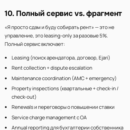
10. Полный сервис vs. фрагмент
«Я просто сдам и буду собирать рент» — это не
управление, это leasing-only за разовые 5%.
Полный сервис включает:
Leasing (поиск арендатора, договор, Ejari)
Rent collection + dispute escalation
Maintenance coordination (AMC + emergency)
Property inspections (квартальные + check-in /
check-out)
Renewals и переговоры о повышении ставки
Service charge management с OA
Annual reporting для бухгалтерии собственника