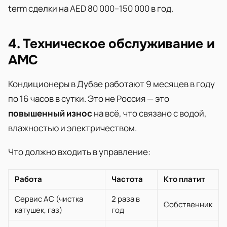
term сделки на AED 80 000–150 000 в год.
4. Техническое обслуживание и
AMC
Кондиционеры в Дубае работают 9 месяцев в году
по 16 часов в сутки. Это не Россия — это
повышенный износ
на всё, что связано с водой,
влажностью и электричеством.
Что должно входить в управление:
Работа
Частота
Кто платит
Сервис AC (чистка
2 раза в
Собственник
катушек, газ)
год