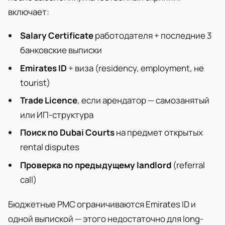
включает:
Salary Certificate
работодателя + последние 3
банковские выписки
Emirates ID
+ виза (residency, employment, не
tourist)
Trade Licence
, если арендатор — самозанятый
или ИП-структура
Поиск по Dubai Courts
на предмет открытых
rental disputes
Проверка по предыдущему landlord
(referral
call)
Бюджетные PMC ограничиваются Emirates ID и
одной выпиской — этого недостаточно для long-