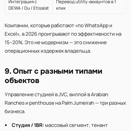
Интеграция с
Перевод utility-аккаунтов в 1
DEWA / Du / Etisalat
клик
Компании, которые работают «по WhatsApp и
Excel», в 2026 проигрывают по эффективности на
15–20%. Это не модернизм — это снижение
операционных издержек владельца.
9. Опыт с разными типами
объектов
Управление студией в JVC, виллой в Arabian
Ranches и penthouse на Palm Jumeirah — три разных
бизнеса.
Студия / 1BR:
массовый сегмент, тенант