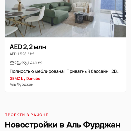
AED 2,2 млн
AED 1 528 / ft²
2
2
1 440 ft²
Полностью меблирована | Приватный бассейн | 2BHK+Study
GEMZ by Danube
Аль Фурджан
ПРОЕКТЫ В РАЙОНЕ
Новостройки в Аль Фурджан