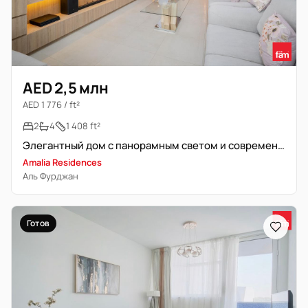
AED 2,5 млн
AED 1 776 / ft²
2
4
1 408 ft²
Элегантный дом с панорамным светом и современным комфортом
Amalia Residences
Аль Фурджан
Готов