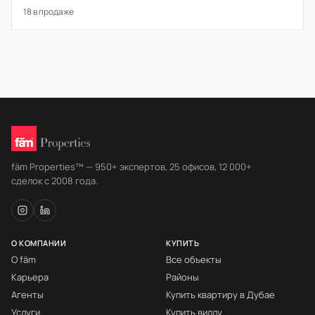
18 в продаже
fäm Properties™ — 950+ экспертов, 25 офисов, 12 000+
сделок с 2008 года.
О КОМПАНИИ
КУПИТЬ
О fäm
Все объекты
Карьера
Районы
Агенты
Купить квартиру в Дубае
Услуги
Купить виллу