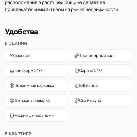
расположение в растущей общине делает её
привлекательным активом на рынке недвижимости.
Удобства
В ЗДАНИИ
Бассейн
Тренажёрный зал
Консьерж 24/7
Охрана 24/7
Подземная парковка
BBQ-зона
Детская площадка
Спа и сауна
Можно с животными
В КВАРТИРЕ