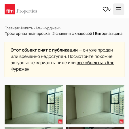
0
Главная
›
Купить
›
Аль Фурджан
›
Просторная планировка | 2 спальни с кладовой | Выгодная цена
Этот объект снят с публикации
— он уже продан
или временно недоступен. Посмотрите похожие
актуальные варианты ниже или
все объекты в Аль
Фурджан
.
НА ПРОДАЖУ
Готов к заселению