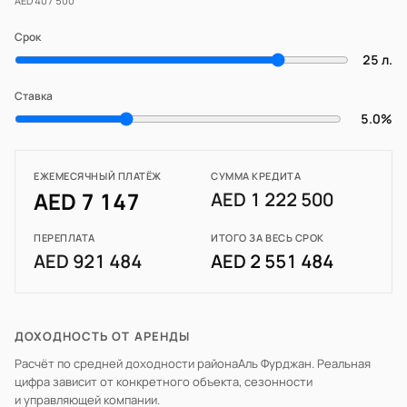
AED 407 500
Срок
25 л.
Ставка
5.0%
ЕЖЕМЕСЯЧНЫЙ ПЛАТЁЖ
СУММА КРЕДИТА
AED 7 147
AED 1 222 500
ПЕРЕПЛАТА
ИТОГО ЗА ВЕСЬ СРОК
AED 921 484
AED 2 551 484
ДОХОДНОСТЬ ОТ АРЕНДЫ
Расчёт по средней доходности района
Аль Фурджан
. Реальная
цифра зависит от конкретного объекта, сезонности
и управляющей компании.