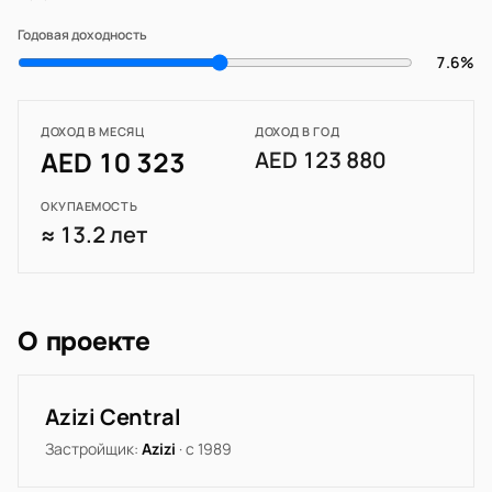
Годовая доходность
7.6%
ДОХОД В МЕСЯЦ
ДОХОД В ГОД
AED 10 323
AED 123 880
ОКУПАЕМОСТЬ
≈ 13.2 лет
О проекте
Azizi Central
Застройщик:
Azizi
· с 1989