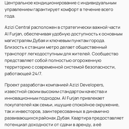
Центральное кондиционирование с индивидуальным
управлением гарантирует комфорт в течение всего
года.
Azizi Central расположен в стратегически важной части
Al Furjan, обеспечивая удобную доступность к основным
магистралям Дубая и ключевым пунктам города.
Близость к станции метро делает общественный
транспорт легкодоступным для жителей. Сообщество
представляет собой полностью огороженную
территорию с современной системой безопасности,
работающей 24/7.
Проект разработан компанией Azizi Developers,
известной своим высоким стандартом качества и
инновационным подходом. Al Furjan привлекает
покупателей как семьи, ищущие спокойное окружение,
так и инвесторов, заинтересованных в динамично
развивающихся районах Дубая. Квартира предоставляет
потенциал доходности от сдачи в аренду, а её