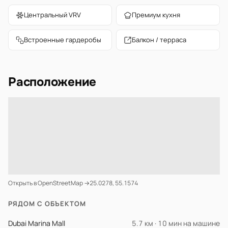
Центральный VRV
Премиум кухня
Встроенные гардеробы
Балкон / терраса
Расположение
Открыть в OpenStreetMap →
25.0278, 55.1574
РЯДОМ С ОБЪЕКТОМ
Dubai Marina Mall
5.7 км · 10 мин на машине