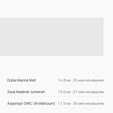
Dubai Marina Mall
14.8 км · 25 мин на машине
Souk Madinat Jumeirah
15.6 км · 27 мин на машине
Аэропорт DWC (Al Maktoum)
17.5 км · 30 мин на машине