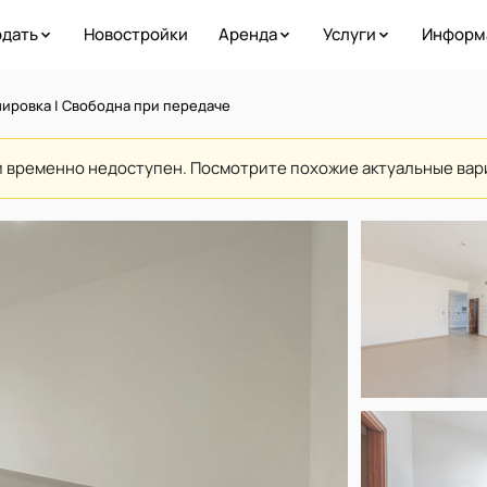
дать
Новостройки
Аренда
Услуги
Информ
нировка | Свободна при передаче
и временно недоступен. Посмотрите похожие актуальные ва