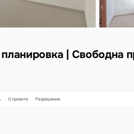
 планировка | Свободна 
ь
О проекте
Разрешение