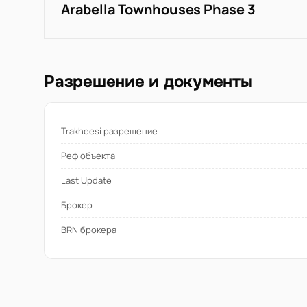
Arabella Townhouses Phase 3
Разрешение и документы
Trakheesi разрешение
Реф объекта
Last Update
Брокер
BRN брокера