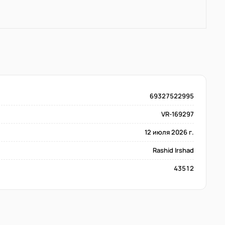
69327522995
VR-169297
12 июля 2026 г.
Rashid Irshad
43512