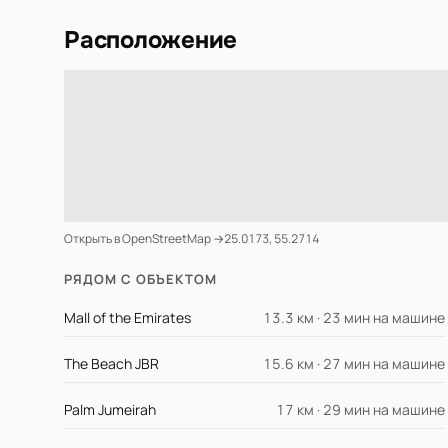
Расположение
Открыть в OpenStreetMap →
25.0173, 55.2714
РЯДОМ С ОБЪЕКТОМ
Mall of the Emirates
13.3 км · 23 мин на машине
The Beach JBR
15.6 км · 27 мин на машине
Palm Jumeirah
17 км · 29 мин на машине