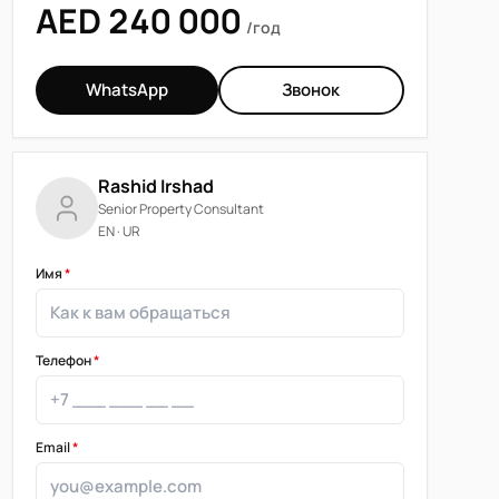
AED 240 000
/год
WhatsApp
Звонок
Rashid Irshad
Senior Property Consultant
EN · UR
Имя
*
Телефон
*
Email
*