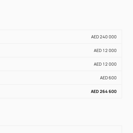
AED 240 000
AED 12 000
AED 12 000
AED 600
AED 264 600