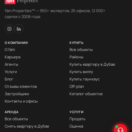
fäm Properties™ — 950+ экспертов, 25 офисов, 12 000+
сделок с 2008 года.
О КОМПАНИИ
КУПИТЬ
О fäm
Все объекты
Карьера
Районы
Агенты
Купить квартиру в Дубае
Услуги
Купить виллу
Блог
Купить таунхаус
Отзывы клиентов
Off-plan
Застройщики
Каталог объектов
Контакты и офисы
АРЕНДА
УСЛУГИ
Все объекты
Продать
Снять квартиру в Дубае
Оценка