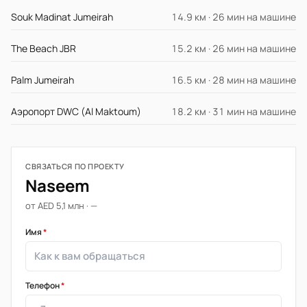
Souk Madinat Jumeirah
14.9 км · 26 мин на машине
The Beach JBR
15.2 км · 26 мин на машине
Palm Jumeirah
16.5 км · 28 мин на машине
Аэропорт DWC (Al Maktoum)
18.2 км · 31 мин на машине
СВЯЗАТЬСЯ ПО ПРОЕКТУ
Naseem
от AED 5,1 млн · —
Имя
*
Телефон
*