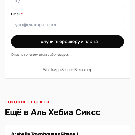
Email
*
Получить брошюру и плана
Ответ в течение часа в рабочее время.
WhatsApp
·
Звонок
·
Видео-тур
ПОХОЖИЕ ПРОЕКТЫ
Ещё в Аль Хебиа Сиксс
Arabella Townhouses Phase 1