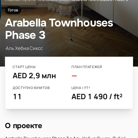
Готов
Arabella Townhouses
Phase 3
·
Аль Хебиа Сиксс
СТАРТ ЦЕНЫ
ПЛАН ПЛАТЕЖЕЙ
AED 2,9 млн
—
ДОСТУПНО ЮНИТОВ
ЦЕНА / FT²
11
AED 1 490 / ft²
О проекте