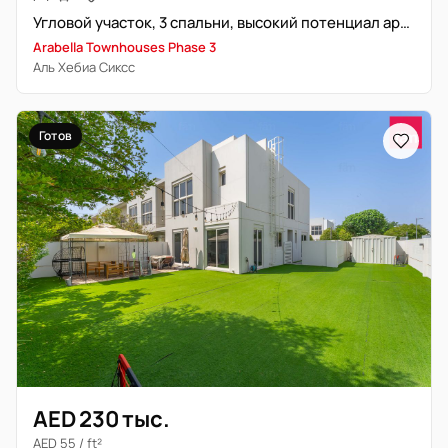
Угловой участок, 3 спальни, высокий потенциал аренды
Arabella Townhouses Phase 3
Аль Хебиа Сиксс
Готов
AED 230 тыс.
AED 55 / ft²