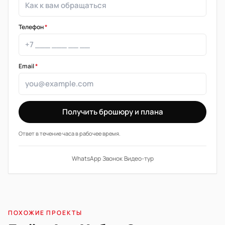
Телефон
*
Email
*
Получить брошюру и плана
Ответ в течение часа в рабочее время.
WhatsApp
·
Звонок
·
Видео-тур
ПОХОЖИЕ ПРОЕКТЫ