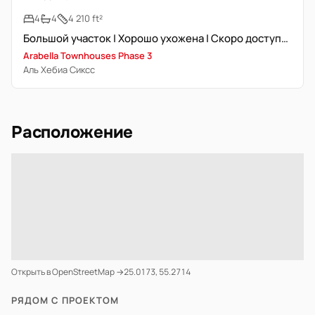
4
4
4 210 ft²
Большой участок | Хорошо ухожена | Скоро доступна
Arabella Townhouses Phase 3
Аль Хебиа Сиксс
Расположение
Открыть в OpenStreetMap →
25.0173, 55.2714
РЯДОМ С ПРОЕКТОМ