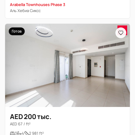
Arabella Townhouses Phase 3
Аль Хебиа Сиксс
Готов
AED 200 тыс.
AED 67 / ft²
3
4
2 981 ft²