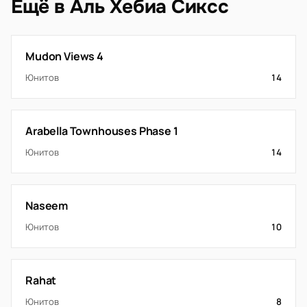
Ещё в Аль Хебиа Сиксс
Mudon Views 4
Юнитов
14
Arabella Townhouses Phase 1
Юнитов
14
Naseem
Юнитов
10
Rahat
Юнитов
8