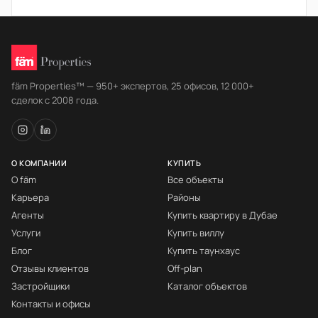
fäm Properties™ — 950+ экспертов, 25 офисов, 12 000+
сделок с 2008 года.
О КОМПАНИИ
КУПИТЬ
О fäm
Все объекты
Карьера
Районы
Агенты
Купить квартиру в Дубае
Услуги
Купить виллу
Блог
Купить таунхаус
Отзывы клиентов
Off-plan
Застройщики
Каталог объектов
Контакты и офисы