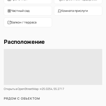
Частный сад
Комната прислуги
Балкон / терраса
Расположение
Открыть в OpenStreetMap →
25.0254, 55.2717
РЯДОМ С ОБЪЕКТОМ