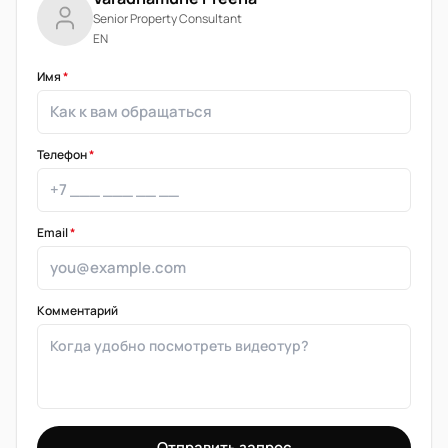
Senior Property Consultant
EN
Имя
*
Телефон
*
Email
*
Комментарий
Отправить запрос