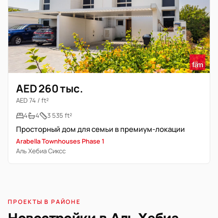
AED 260 тыс.
AED 74 / ft²
4
4
3 535 ft²
Просторный дом для семьи в премиум-локации
Arabella Townhouses Phase 1
Аль Хебиа Сиксс
ПРОЕКТЫ В РАЙОНЕ