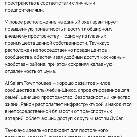
пространство в соответствии с личными
предпочтениями.
Угловое расположение на единый ряд гарантирует
повышенную приватность и доступ к обширному
внешнему пространству — одному из главных
преимуществ данной собственности. Таунхаус
расположен непосредственно позади центра
сообщества, обеспечивая удобный доступ к основным
удобствам района, при этом сохраняя желаемую
отдалённость от шума.
Al Salam Townhouses — хорошо развитое жилое
сообщество в Аль-Хебиа-Шиксс, спроектированное для
семей, ценящих пространство, безопасность и качество
жизни. Район располагает инфраструктурой и находится
в непосредственной близости от транспортных
артерий, облегчающих доступ к другим частям Дубая.
Таунхаус идеально подходит для постоянного