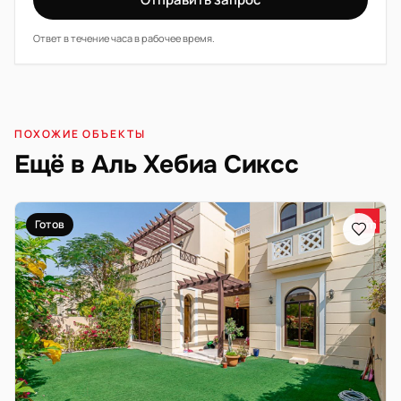
Ответ в течение часа в рабочее время.
ПОХОЖИЕ ОБЪЕКТЫ
Ещё в Аль Хебиа Сиксс
Готов