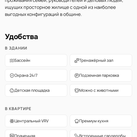
проживания семей, руководителей и деловых людей,
ищущих просторное жилище с одной из наиболее
выгодных конфигураций в общине.
Удобства
В ЗДАНИИ
Бассейн
Тренажёрный зал
Охрана 24/7
Подземная парковка
Детская площадка
Можно с животными
В КВАРТИРЕ
Центральный VRV
Премиум кухня
Прачечная
Встроенные гардеробы