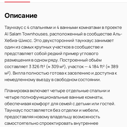
Описание
Таунхаус с 4 спальнями и 4 ванными комнатами в проекте
Al Salam Townhouses, расположенный в сообществе Аль-
Хебиа-Шиксс. Это двухсторонний таунхаус занимает
один из самых крупных участков в сообществе и
представляет собой редкий пример углового
размещения в одном ряду. Построенный объём
составляет 3 326 ft² (≈ 309 м²), участок — 4 184 ft² (≈ 389
м²). Вилла полностью готова к заселению и доступна к
немедленному въезду в свободном состоянии.
Планировка включает четыре отдельные спальни и
четыре полнофункциональные ванные комнаты,
обеспечивая комфорт для семей с детьми или гостей.
Таунхаус поставляется без отделки и мебели,
предоставляя новому владельцу возможность
самостоятельно спроектировать внутреннее