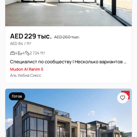
AED 229 тыс.
AED 260 тыс.
AED 84 / ft²
4
4
2 724 ft²
Специалист по сообществу | Несколько вариантов | Новостройка
Mudon Al Ranim 5
Аль Хебиа Сиксс
Готов