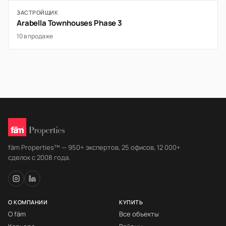
ЗАСТРОЙЩИК
Arabella Townhouses Phase 3
10 в продаже
fäm Properties™ — 950+ экспертов, 25 офисов, 12 000+
сделок с 2008 года.
О КОМПАНИИ
КУПИТЬ
О fäm
Все объекты