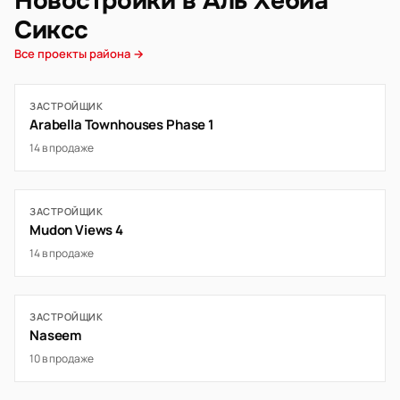
Новостройки в Аль Хебиа
Сиксс
Все проекты района →
ЗАСТРОЙЩИК
Arabella Townhouses Phase 1
14 в продаже
ЗАСТРОЙЩИК
Mudon Views 4
14 в продаже
ЗАСТРОЙЩИК
Naseem
10 в продаже