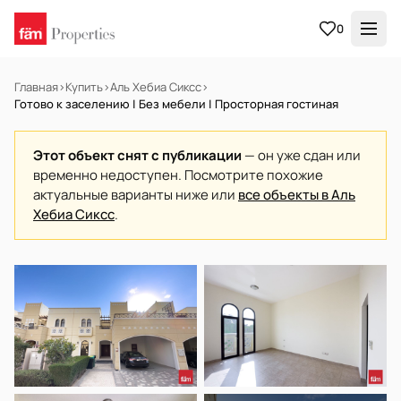
0
Главная
›
Купить
›
Аль Хебиа Сиксс
›
Готово к заселению | Без мебели | Просторная гостиная
Этот объект снят с публикации
— он уже сдан или
временно недоступен. Посмотрите похожие
актуальные варианты ниже или
все объекты в Аль
Хебиа Сиксс
.
В АРЕНДУ
Готов к заселению